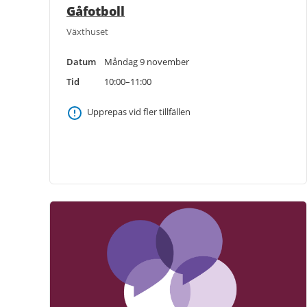
Gåfotboll
Växthuset
Datum
Måndag 9 november
Tid
10:00–11:00
Upprepas vid fler tillfällen