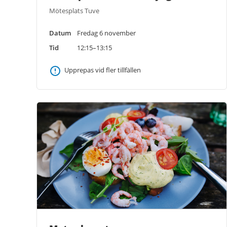
Mötesplats Tuve
Datum
Fredag 6 november
Tid
12:15–13:15
Upprepas vid fler tillfällen