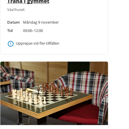
Träna i gymmet
Växthuset
Datum
Måndag 9 november
Tid
09:00–12:00
Upprepas vid fler tillfällen