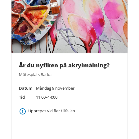
Är du nyfiken på akrylmålning?
Mötesplats Backa
Datum
Måndag 9 november
Tid
11:00–14:00
Upprepas vid fler tillfällen