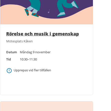
Rörelse och musik i gemenskap
Mötesplats Kåken
Datum
Måndag 9 november
Tid
10:30–11:30
Upprepas vid fler tillfällen