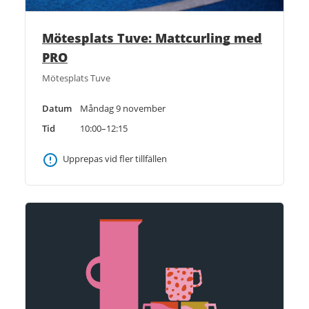
Mötesplats Tuve: Mattcurling med
PRO
Mötesplats Tuve
Datum
Måndag 9 november
Tid
10:00–12:15
Upprepas vid fler tillfällen