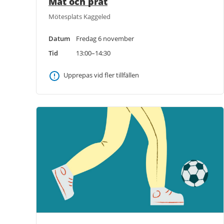
Mat och prat
Mötesplats Kaggeled
Datum
Fredag 6 november
Tid
13:00–14:30
Upprepas vid fler tillfällen