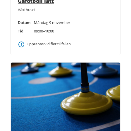
Gåfotboll lätt
Växthuset
Datum
Måndag 9 november
Tid
09:00–10:00
Upprepas vid fler tillfällen