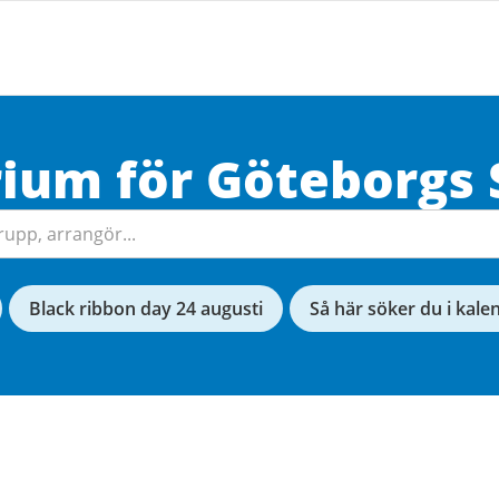
rium för
Göteborgs
Black ribbon day 24 augusti
Så här söker du i kale