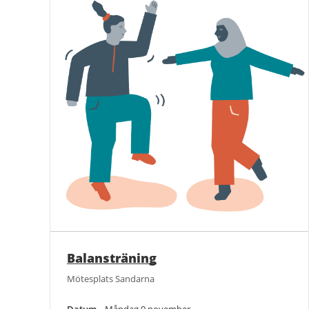
Balansträning
Mötesplats Sandarna
Datum
Måndag 9 november