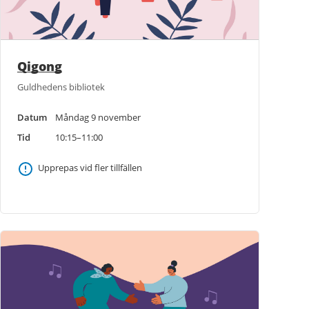
Qigong
Guldhedens bibliotek
Datum
Måndag 9 november
Tid
10:15–11:00
Upprepas vid fler tillfällen