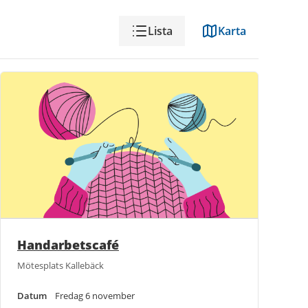
Visning
Lista
Karta
Handarbetscafé
Mötesplats Kallebäck
Datum
Fredag 6 november