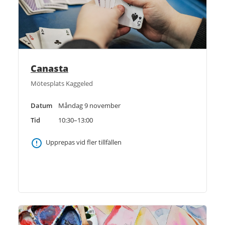
Canasta
Mötesplats Kaggeled
Datum
Måndag 9 november
Tid
10:30–13:00
Upprepas vid fler tillfällen