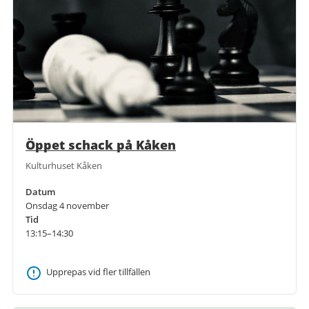
Öppet schack på Kåken
Kulturhuset Kåken
Datum
Onsdag 4 november
Tid
13:15–14:30
Upprepas vid fler tillfällen