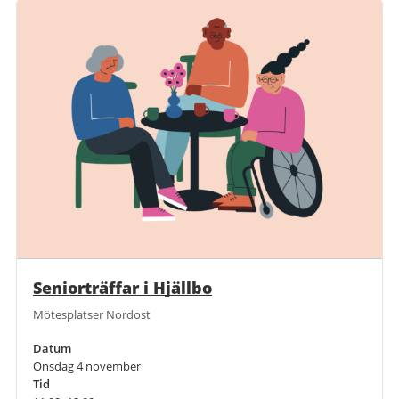
Seniorträffar i Hjällbo
Mötesplatser Nordost
Datum
Onsdag 4 november
Tid