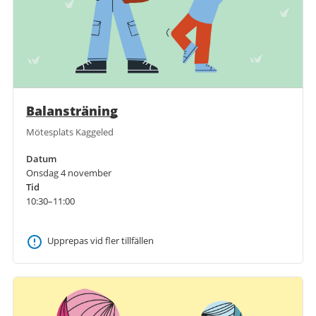
Balansträning
Mötesplats Kaggeled
Datum
Onsdag 4 november
Tid
10:30–11:00
Upprepas vid fler tillfällen