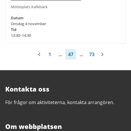
Mötesplats Kallebäck
Datum
Onsdag 4 november
Tid
13:30–14:30
1
...
47
...
73
Kontakta oss
För frågor om aktiviteterna, kontakta arrangören.
Om webbplatsen