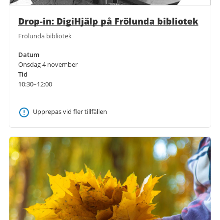
Drop-in: DigiHjälp på Frölunda bibliotek
Frölunda bibliotek
Datum
Onsdag 4 november
Tid
10:30–12:00
Upprepas vid fler tillfällen