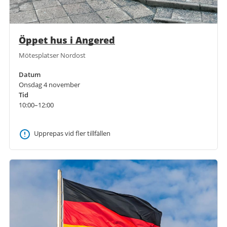
Öppet hus i Angered
Mötesplatser Nordost
Datum
Onsdag 4 november
Tid
10:00–12:00
Upprepas vid fler tillfällen