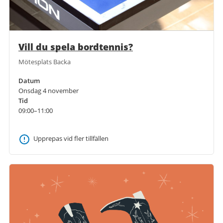
Vill du spela bordtennis?
Mötesplats Backa
Datum
Onsdag 4 november
Tid
09:00–11:00
Upprepas vid fler tillfällen