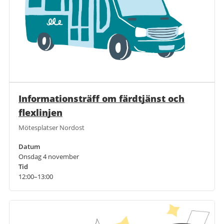
Informationsträff om färdtjänst och
flexlinjen
Mötesplatser Nordost
Datum
Onsdag 4 november
Tid
12:00–13:00