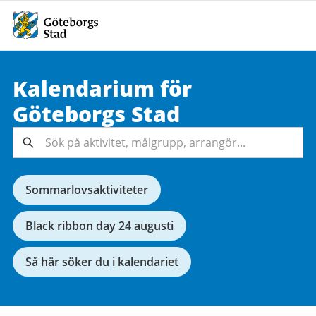
Kalendarium för
Sök på
Göteborgs
Stad
aktivitet,
målgrupp,
Sök
arrangör...
Sommarlovsaktiviteter
Black ribbon day 24 augusti
Så här söker du i kalendariet