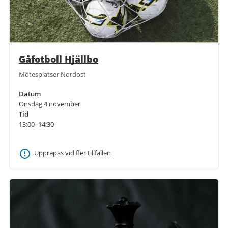
Gåfotboll Hjällbo
Mötesplatser Nordost
Datum
Onsdag 4 november
Tid
13:00–14:30
Upprepas vid fler tillfällen