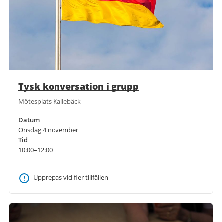
Tysk konversation i grupp
Mötesplats Kallebäck
Datum
Onsdag 4 november
Tid
10:00–12:00
Upprepas vid fler tillfällen