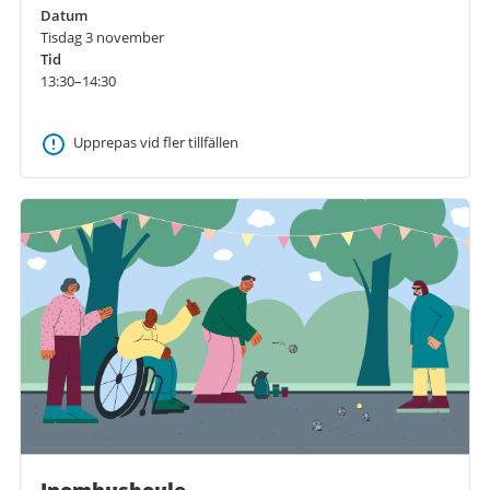
Datum
Tisdag 3 november
Tid
13:30–14:30
Upprepas vid fler tillfällen
Inomhusboule