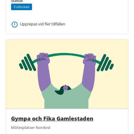
Status
Fullbokad
Upprepas vid fler tillfällen
Gympa och Fika Gamlestaden
Mötesplatser Nordost