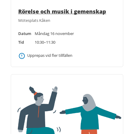
Rörelse och musik i gemenskap
Mötesplats Kåken
Datum
Måndag 16 november
Tid
10:30–11:30
Upprepas vid fler tillfällen