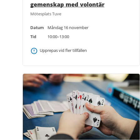
gemenskap med volontär
Mötesplats Tuve
Datum
Måndag 16 november
Tid
10:00–13:00
Upprepas vid fler tillfällen