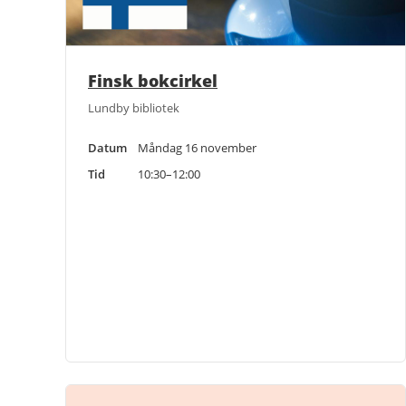
Finsk bokcirkel
Lundby bibliotek
Datum
Måndag 16 november
Tid
10:30–12:00