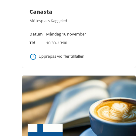
Canasta
Mötesplats Kaggeled
Datum
Måndag 16 november
Tid
10:30–13:00
Upprepas vid fler tillfällen