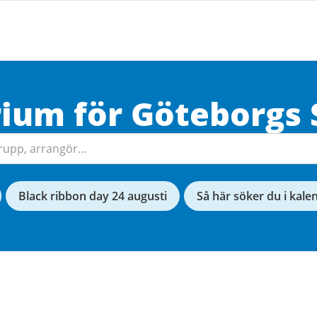
rium för
Göteborgs
Black ribbon day 24 augusti
Så här söker du i kale