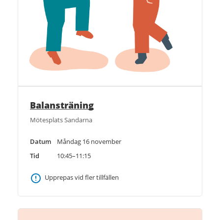
Balansträning
Mötesplats Sandarna
Datum
Måndag 16 november
Tid
10:45–11:15
Upprepas vid fler tillfällen