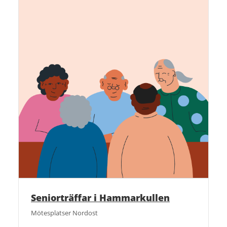
Seniorträffar i Hammarkullen
Mötesplatser Nordost