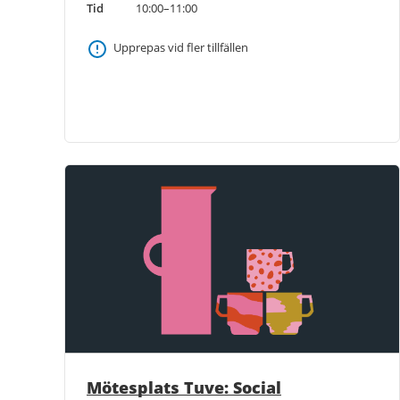
Tid
10:00–11:00
Upprepas vid fler tillfällen
Mötesplats Tuve: Social