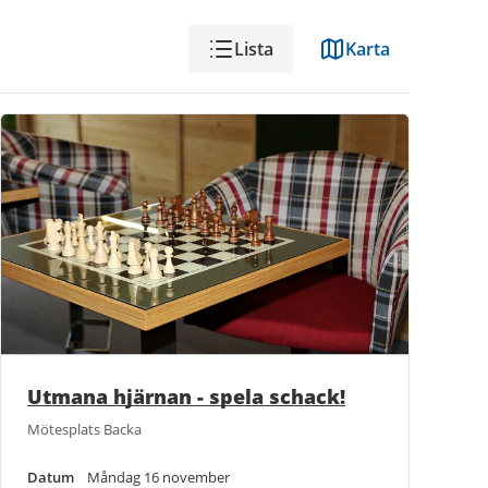
Visning
Lista
Karta
Utmana hjärnan - spela schack!
Mötesplats Backa
Datum
Måndag 16 november