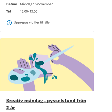
Datum
Måndag 16 november
Tid
12:00–15:00
Upprepas vid fler tillfällen
Kreativ måndag - pysselstund från
2 år