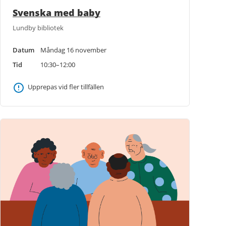
Svenska med baby
Lundby bibliotek
Datum
Måndag 16 november
Tid
10:30–12:00
Upprepas vid fler tillfällen