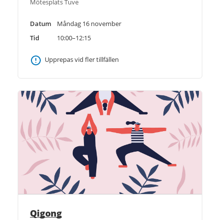
Mötesplats Tuve
Datum
Måndag 16 november
Tid
10:00–12:15
Upprepas vid fler tillfällen
Qigong