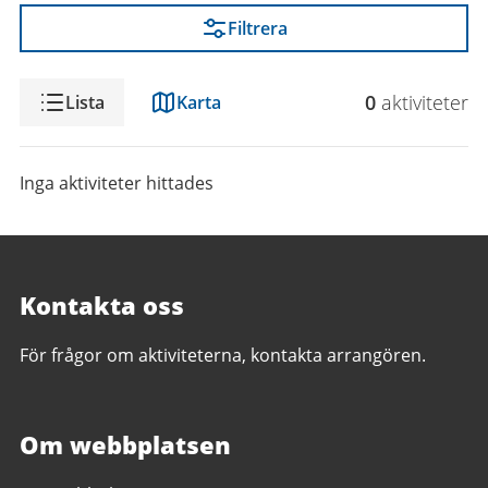
Filtrera
Visning
0
aktivitet
er
Lista
Karta
Inga aktiviteter hittades
Kontakta oss
För frågor om aktiviteterna, kontakta arrangören.
Om webbplatsen