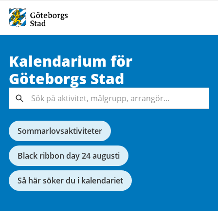
Kalendarium för
Sök på
Göteborgs
Stad
aktivitet,
målgrupp,
Sök
arrangör...
Sommarlovsaktiviteter
Black ribbon day 24 augusti
Så här söker du i kalendariet