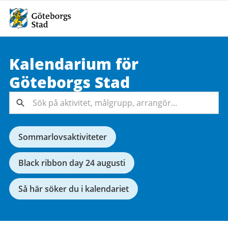
Kalendarium för
Sök på
Göteborgs
Stad
aktivitet,
målgrupp,
Sök
arrangör...
Sommarlovsaktiviteter
Black ribbon day 24 augusti
Så här söker du i kalendariet