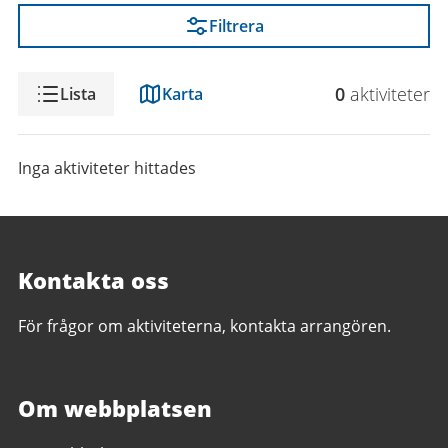
Filtrera
Visning
0
aktivitet
er
Lista
Karta
Inga aktiviteter hittades
Kontakta oss
För frågor om aktiviteterna, kontakta arrangören.
Om webbplatsen