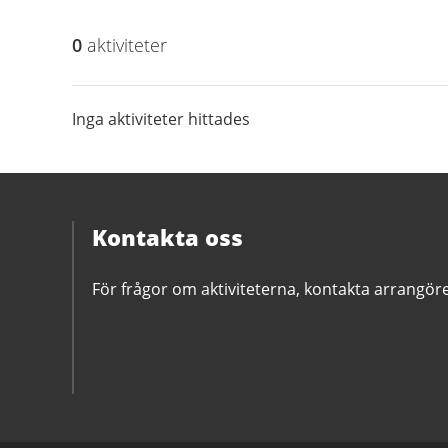
0
aktivitet
er
Inga aktiviteter hittades
Kontakta oss
För frågor om aktiviteterna, kontakta arrangör