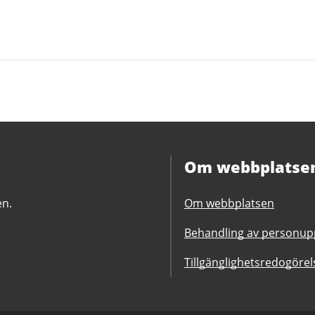
Om webbplatse
en.
Om webbplatsen
Behandling av personupp
Tillgänglighetsredogörel