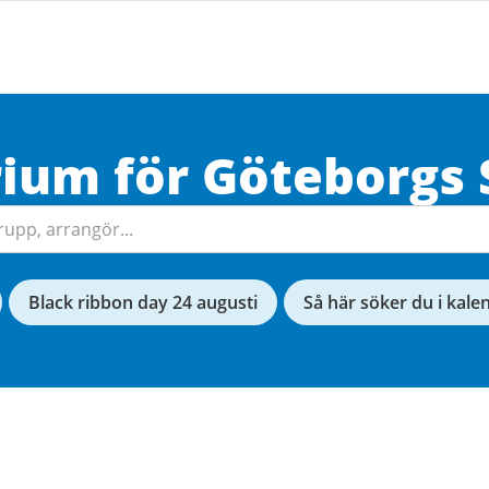
rium för
Göteborgs
Black ribbon day 24 augusti
Så här söker du i kale