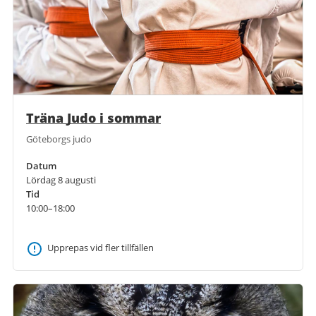
Träna Judo i sommar
Göteborgs judo
Datum
Lördag 8 augusti
Tid
10:00–18:00
Upprepas vid fler tillfällen