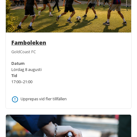
Famboleken
GoldCoast FC
Datum
Lördag 8 augusti
Tid
17:00–21:00
Upprepas vid fler tillfällen