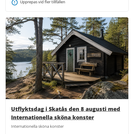
Upprepas vid fler tillfällen
Utflyktsdag i Skatås den 8 augusti med
Internationella sköna konster
Internationella sköna konster