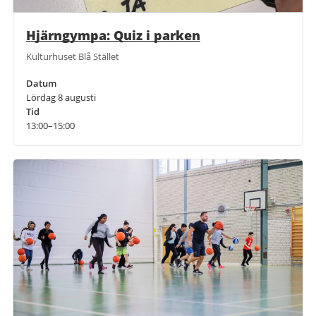
Hjärngympa: Quiz i parken
Kulturhuset Blå Stället
Datum
Lördag 8 augusti
Tid
13:00–15:00