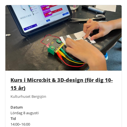
Kurs i Micro:bit & 3D-design (för dig 10-
15 år)
Kulturhuset Bergsjön
Datum
Lördag 8 augusti
Tid
14:00–16:00