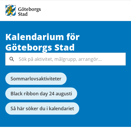
Kalendarium för
Sök på
Göteborgs
Stad
aktivitet,
målgrupp,
Sök
arrangör...
Sommarlovsaktiviteter
Black ribbon day 24 augusti
Så här söker du i kalendariet