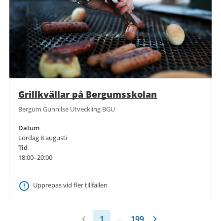
Grillkvällar på Bergumsskolan
Bergum Gunnilse Utveckling BGU
Datum
Lördag 8 augusti
Tid
18:00–20:00
Upprepas vid fler tillfällen
1
...
199