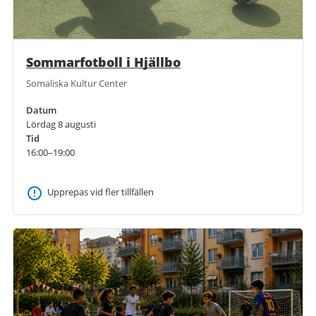
Sommarfotboll i Hjällbo
Somaliska Kultur Center
Datum
Lördag 8 augusti
Tid
16:00–19:00
Upprepas vid fler tillfällen