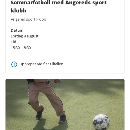
Sommarfotboll med Angereds sport
klubb
Angered sport klubb
Datum
Lördag 8 augusti
Tid
15:30–18:30
Upprepas vid fler tillfällen