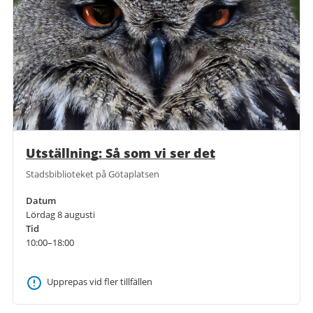
Utställning: Så som vi ser det
Stadsbiblioteket på Götaplatsen
Datum
Lördag 8 augusti
Tid
10:00–18:00
Upprepas vid fler tillfällen