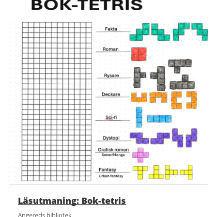
Läsutmaning: Bok-tetris
Angereds bibliotek