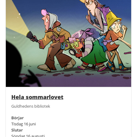
Hela sommarlovet
Guldhedens bibliotek
Börjar
Tisdag 16 juni
Slutar
Söndag 16 augusti