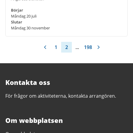
Börjar
Måndag 20 juli
Slutar
Måndag 30 november
1
2
...
198
Kontakta oss
För frågor om aktiviteterna, kontakta arrangören.
Om webbplatsen