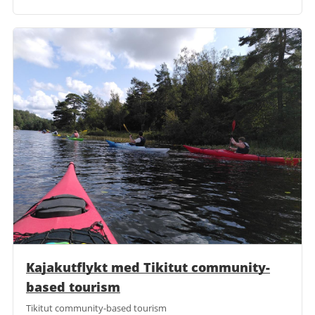
Kajakutflykt med Tikitut community-
based tourism
Tikitut community-based tourism