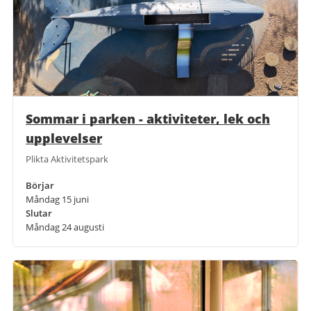
Sommar i parken - aktiviteter, lek och
upplevelser
Plikta Aktivitetspark
Börjar
Måndag 15 juni
Slutar
Måndag 24 augusti