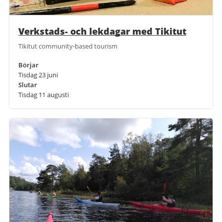
Verkstads- och lekdagar med Tikitut
Tikitut community-based tourism
Börjar
Tisdag 23 juni
Slutar
Tisdag 11 augusti