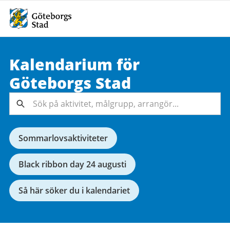
Kalendarium för
Sök på
Göteborgs
Stad
aktivitet,
målgrupp,
Sök
arrangör...
Sommarlovsaktiviteter
Black ribbon day 24 augusti
Så här söker du i kalendariet