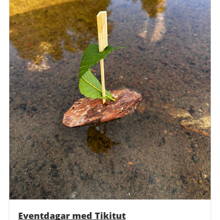
Eventdagar med Tikitut