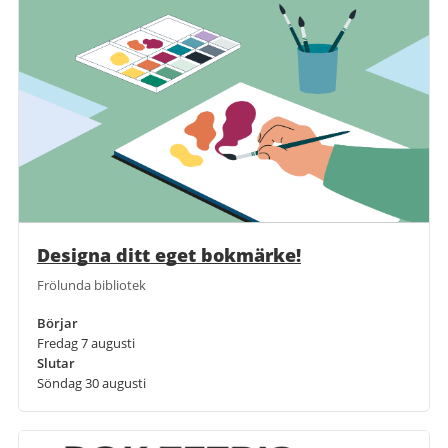
Designa ditt eget bokmärke!
Frölunda bibliotek
Börjar
Fredag 7 augusti
Slutar
Söndag 30 augusti