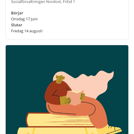
Socialförvaltningen Nordost, Fritid 1
Börjar
Onsdag 17 juni
Slutar
Fredag 14 augusti