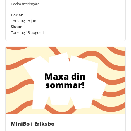
Backa fritidsgård
Börjar
Torsdag 18 juni
Slutar
Torsdag 13 augusti
MiniBo i Eriksbo