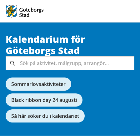
Kalendarium för
Sök på
Göteborgs
Stad
aktivitet,
målgrupp,
Sök
arrangör...
Sommarlovsaktiviteter
Black ribbon day 24 augusti
Så här söker du i kalendariet