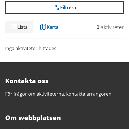
Filtrera
Visning
0
aktivitet
er
Lista
Karta
Inga aktiviteter hittades
Kontakta oss
För frågor om aktiviteterna, kontakta arrangören.
Om webbplatsen