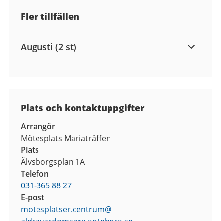
Fler tillfällen
Augusti (2 st)
Plats och kontaktuppgifter
Arrangör
Mötesplats Mariaträffen
Plats
Älvsborgsplan 1A
Telefon
031-365 88 27
E-post
motesplatser.centrum
@