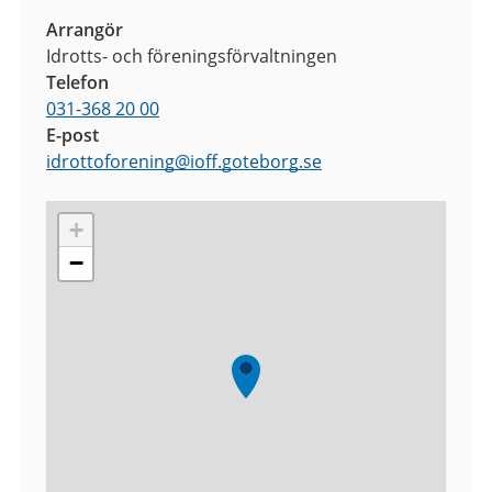
Arrangör
Idrotts- och föreningsförvaltningen
Telefon
031-368 20 00
E-post
idrottoforening
@
ioff.goteborg.se
+
−