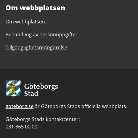
Om webbplatsen
Om webbplatsen
Behandling av personuppgifter
Tillgänglighetsredogörelse
Avsändare
goteborg.se
är Göteborgs Stads officiella webbplats.
Göteborgs Stads kontaktcenter:
Telefonnummer
031-365 00 00
till