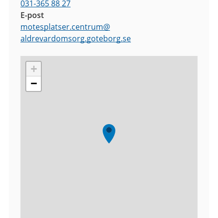
031-365 88 27
E-post
motesplatser.centrum
@
aldrevardomsorg.goteborg.se
+
−