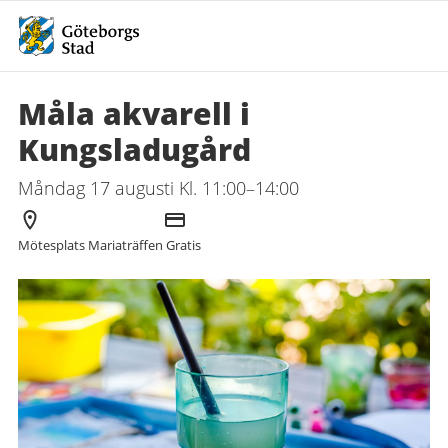
Måla akvarell i
Kungsladugård
Måndag 17 augusti Kl. 11:00–14:00
Arrangör
Kostnad
Mötesplats Mariaträffen
Gratis