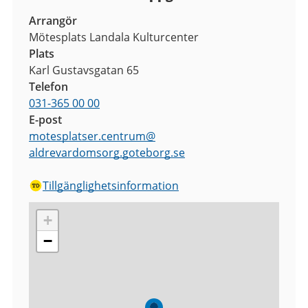
Arrangör
Mötesplats Landala Kulturcenter
Plats
Karl Gustavsgatan 65
Telefon
031-365 00 00
E-post
motesplatser.centrum
@
aldrevardomsorg.goteborg.se
Tillgänglighetsinformation
+
−