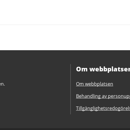
Om webbplatse
en.
Om webbplatsen
Behandling av personupp
Tillgänglighetsredogörel