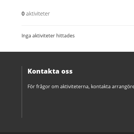
0
aktivitet
er
Inga aktiviteter hittades
Kontakta oss
För frågor om aktiviteterna, kontakta arrangör