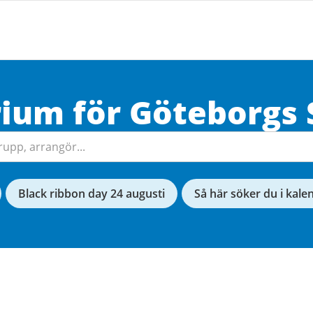
rium för
Göteborgs
Black ribbon day 24 augusti
Så här söker du i kale