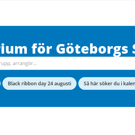
rium för
Göteborgs
Black ribbon day 24 augusti
Så här söker du i kale