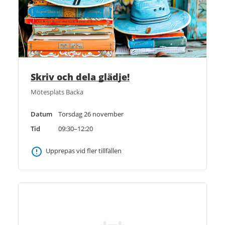
Skriv och dela glädje!
Mötesplats Backa
Datum
Torsdag 26 november
Tid
09:30–12:20
Upprepas vid fler tillfällen