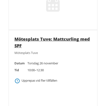
Mötesplats Tuve: Mattcurling med
SPF
Mötesplats Tuve
Datum
Torsdag 26 november
Tid
10:00–12:30
Upprepas vid fler tillfällen