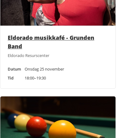
Eldorado musikkafé - Grunden
Band
Eldorado Resurscenter
Datum
Onsdag 25 november
Tid
18:00–19:30