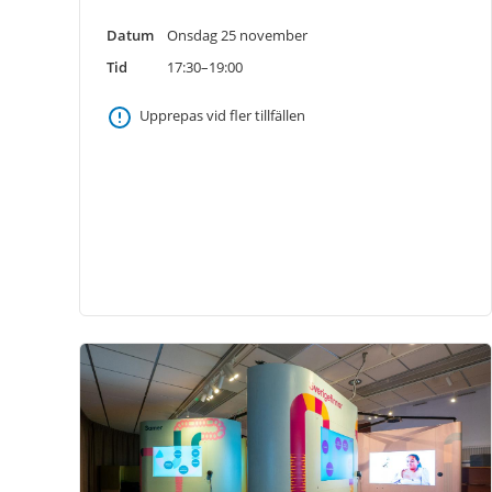
Datum
Onsdag 25 november
Tid
17:30–19:00
Upprepas vid fler tillfällen