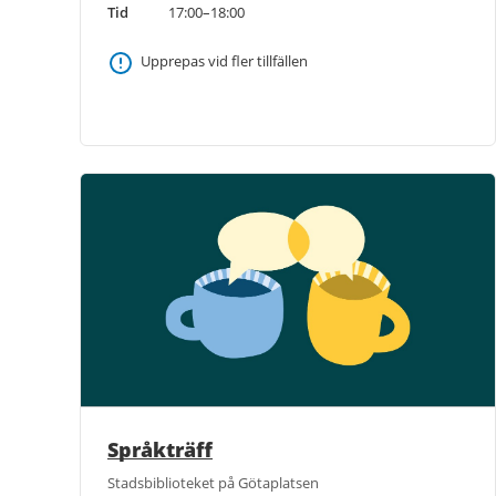
Tid
17:00–18:00
Upprepas vid fler tillfällen
Språkträff
Stadsbiblioteket på Götaplatsen