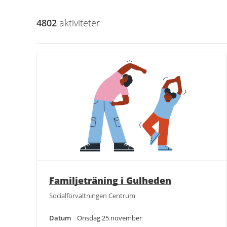
4802
aktivitet
er
Familjeträning i Gulheden
Socialförvaltningen Centrum
Datum
Onsdag 25 november