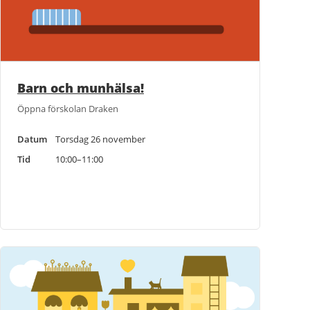
Barn och munhälsa!
Öppna förskolan Draken
Datum
Torsdag 26 november
Tid
10:00–11:00