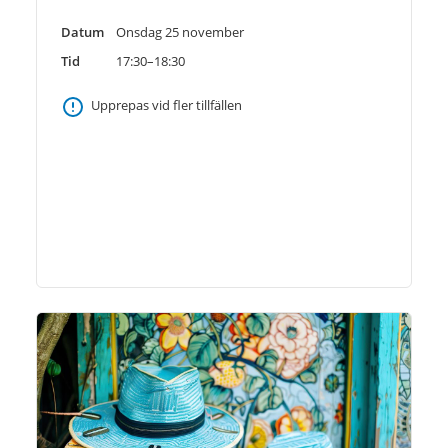
Datum
Onsdag 25 november
Tid
17:30–18:30
Upprepas vid fler tillfällen