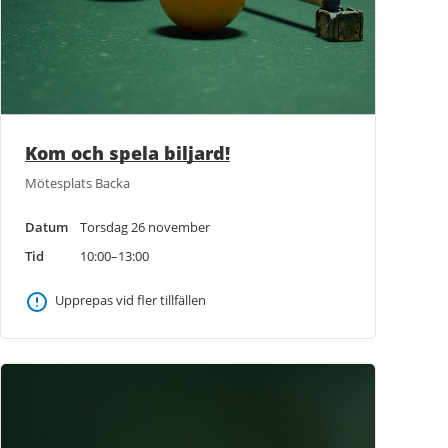
Kom och spela biljard!
Mötesplats Backa
Datum
Torsdag 26 november
Tid
10:00–13:00
Upprepas vid fler tillfällen