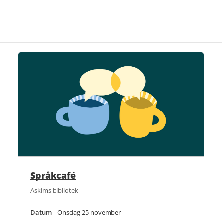
Språkcafé
Askims bibliotek
Datum
Onsdag 25 november