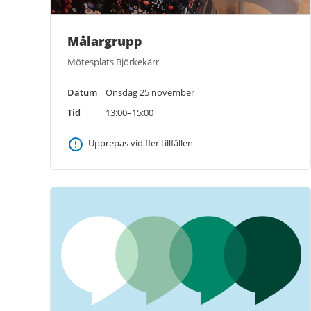
Målargrupp
Mötesplats Björkekärr
Datum
Onsdag 25 november
Tid
13:00–15:00
Upprepas vid fler tillfällen