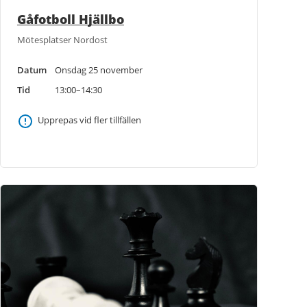
Gåfotboll Hjällbo
Mötesplatser Nordost
Datum
Onsdag 25 november
Tid
13:00–14:30
Upprepas vid fler tillfällen