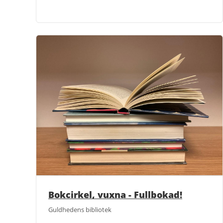
Bokcirkel, vuxna - Fullbokad!
Guldhedens bibliotek