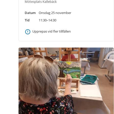
Mötesplats Kallebäck
Datum
Onsdag 25 november
Tid
11:30–14:30
Upprepas vid fler tillfällen