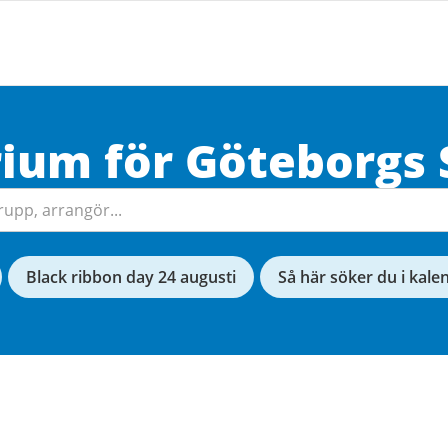
rium för
Göteborgs
Black ribbon day 24 augusti
Så här söker du i kale