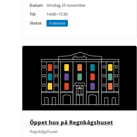
Datum
Onsdag 25 november
Tid
14:00–15:30
Status
Fullbokad
Öppet hus på Regnbågshuset
Regnbågshuset