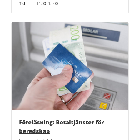
Tid
14:00–15:00
Föreläsning: Betaltjänster för
beredskap