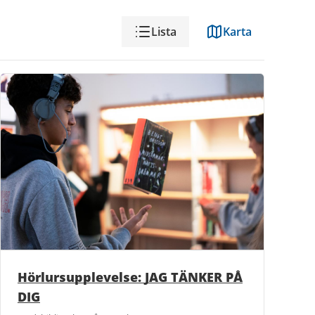
Visning
Lista
Karta
Hörlursupplevelse: JAG TÄNKER PÅ
DIG