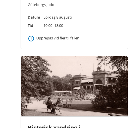
Göteborgs judo
Datum
Lördag 8 augusti
Tid
10:00–18:00
Upprepas vid fler tillfällen
Historisk vandring i