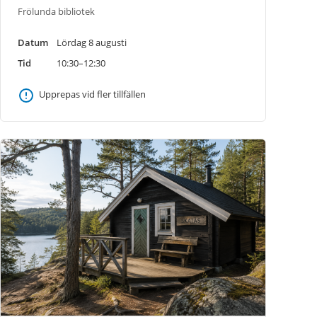
Frölunda bibliotek
Datum
Lördag 8 augusti
Tid
10:30–12:30
Upprepas vid fler tillfällen