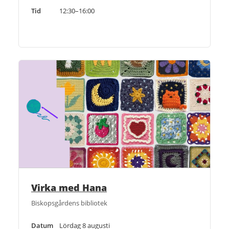
Tid
12:30–16:00
Virka med Hana
Biskopsgårdens bibliotek
Datum
Lördag 8 augusti