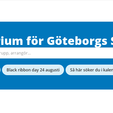
rium för
Göteborgs
Black ribbon day 24 augusti
Så här söker du i kale