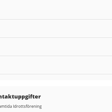
ntaktuppgifter
amtida Idrottsförening