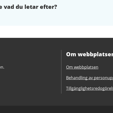
e vad du letar efter?
Om webbplatse
en.
Om webbplatsen
Behandling av personupp
Tillgänglighetsredogörel