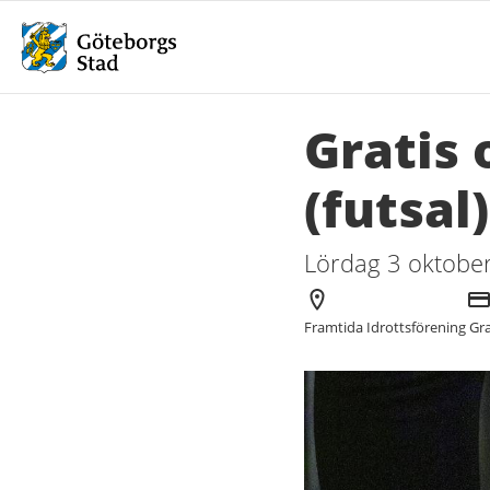
Gratis 
(futsal
Lördag 3 oktober
Arrangör
Kos
Framtida Idrottsförening
Gra