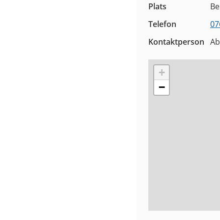
Plats
Be
Telefon
07
Kontaktperson
A
+
−