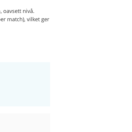
, oavsett nivå.
er match), vilket ger