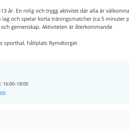
13 år. En rolig och trygg aktivitet där alla är välkomna
i lag och spelar korta träningsmatcher (ca 5 minuter p
e och gemenskap. Aktiviteten är återkommande
s sporthal, hållplats Rymdtorget
. 16:00–18:00
ern