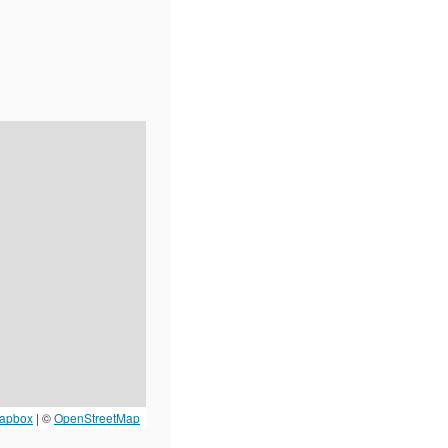
apbox
| ©
OpenStreetMap