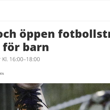
och öppen fotbollst
) för barn
 Kl. 16:00–18:00
tnad
tis