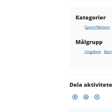
Kategorier
Sport/Motion
Målgrupp
Ungdom
Bar
Dela aktivitet