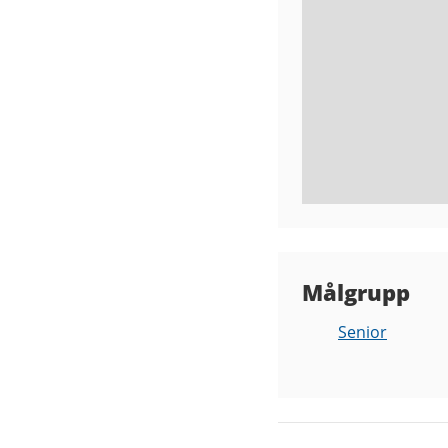
Målgrupp
Senior