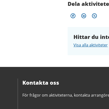
Dela aktivitet
Hittar du int
Visa alla aktiviteter
Kontakta oss
För frågor om aktiviteterna, kontakta arrangör