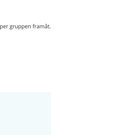
lper
gruppen framåt.