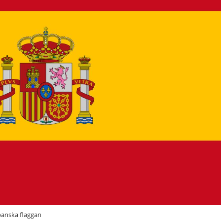
panska flaggan