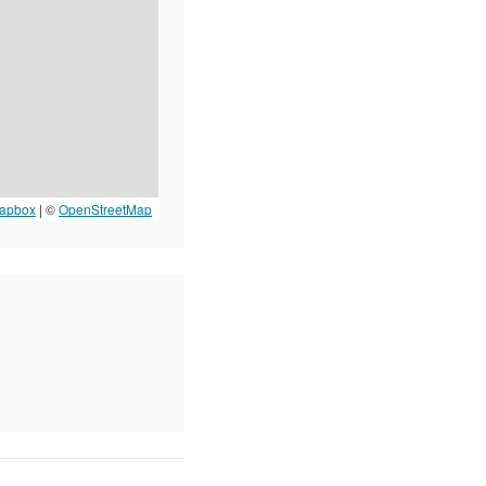
apbox
| ©
OpenStreetMap