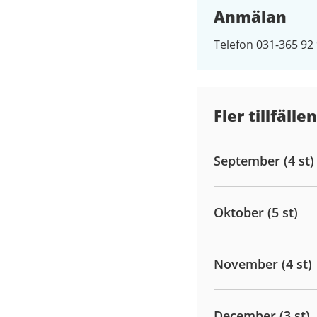
Anmälan
Telefon 031-365 92
Fler tillfällen
September (4 st)
Oktober (5 st)
November (4 st)
December (3 st)