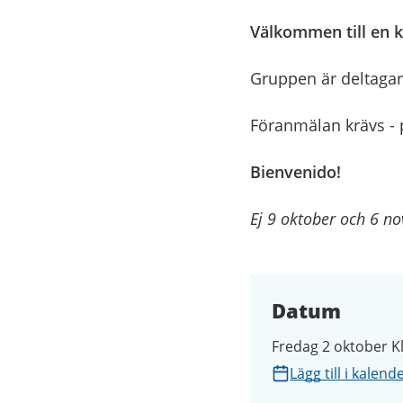
Välkommen till en k
Gruppen är
deltaga
Föranmälan krävs - 
​Bienvenido!
Ej 9 oktober och 6 n
Datum
Fredag 2 oktober Kl
Lägg till i kalend