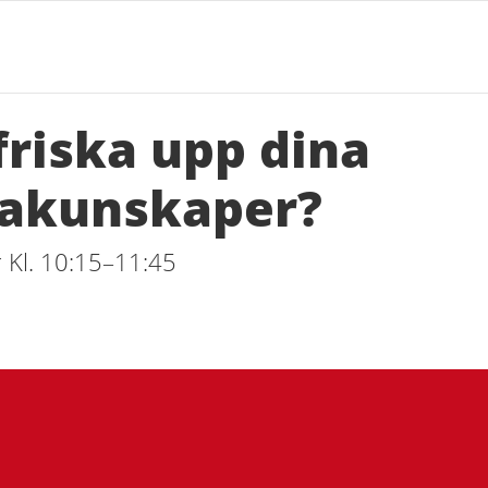
 friska upp dina
akunskaper?
 Kl. 10:15–11:45
ad