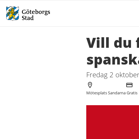
Vill du
spansk
Fredag 2 oktober
Arrangör
Kostn
Mötesplats Sandarna
Gratis