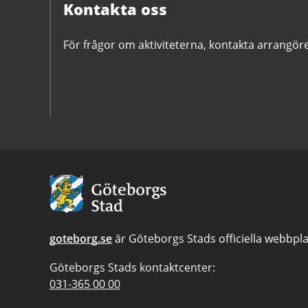
Kontakta oss
För frågor om aktiviteterna, kontakta arrangör
Avsändare
goteborg.se
är Göteborgs Stads officiella webbpla
Göteborgs Stads kontaktcenter:
Telefonnummer
031-365 00 00
till