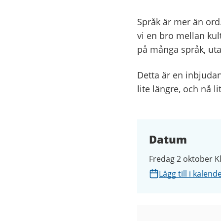
Språk är mer än ord.
vi en bro mellan kul
på många språk, utan 
Detta är en inbjudan
lite längre, och nå lit
Datum
Fredag 2 oktober Kl
Lägg till i kalend