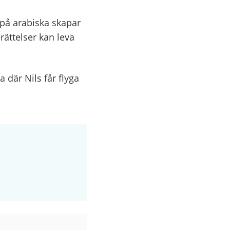
 på arabiska skapar
rättelser kan leva
 där Nils får flyga