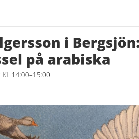
lgersson i Bergsjön
sel på arabiska
 Kl. 14:00–15:00