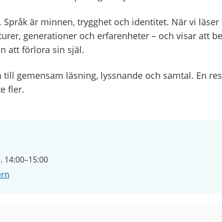
 Språk är minnen, trygghet och identitet. När vi läser
turer, generationer och erfarenheter – och visar att be
att förlora sin själ.
 till gemensam läsning, lyssnande och samtal. En resa
e fler.
. 14:00–15:00
ern