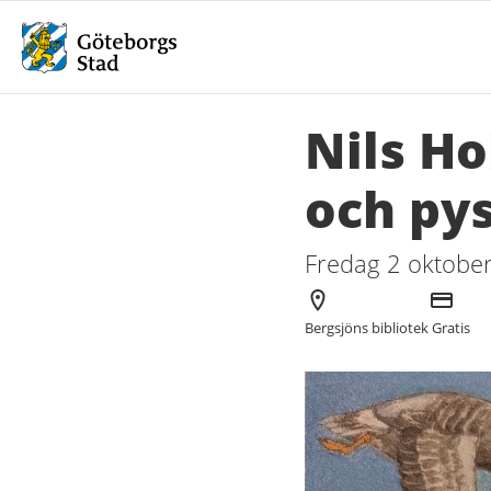
Nils Ho
och pys
Fredag 2 oktober
Arrangör
Kostnad
Bergsjöns bibliotek
Gratis