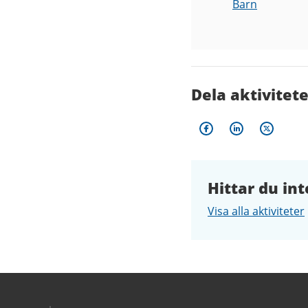
Barn
Dela aktivitet
Hittar du int
Visa alla aktiviteter