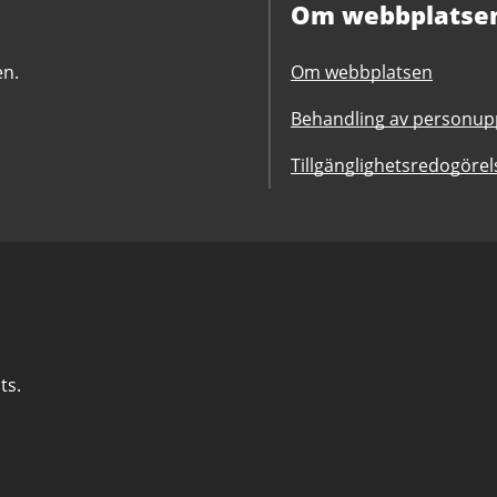
Om webbplatse
en.
Om webbplatsen
Behandling av personupp
Tillgänglighetsredogörel
ts.