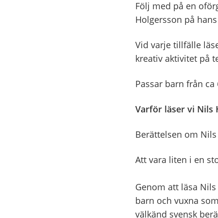
Följ med på en oförg
Holgersson på hans
Vid varje tillfälle l
kreativ aktivitet på 
Passar barn från ca
Varför läser vi Nil
Berättelsen om Nils
Att vara liten i en st
Genom att läsa Nils 
barn och vuxna som 
välkänd svensk berätt