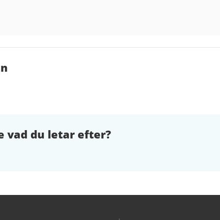
en
e vad du letar efter?