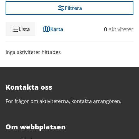
Filtrera
Visning
0
aktivitet
er
Lista
Karta
Inga aktiviteter hittades
Kontakta oss
För frågor om aktiviteterna, kontakta arrangören.
Om webbplatsen