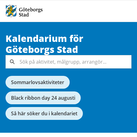
Kalendarium för
Sök på
Göteborgs
Stad
aktivitet,
målgrupp,
Sök
arrangör...
Sommarlovsaktiviteter
Black ribbon day 24 augusti
Så här söker du i kalendariet