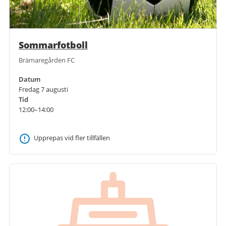
Sommarfotboll
Brämaregården FC
Datum
Fredag 7 augusti
Tid
12:00–14:00
Upprepas vid fler tillfällen