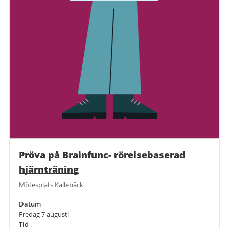
Pröva på Brainfunc- rörelsebaserad
hjärnträning
Mötesplats Kallebäck
Datum
Fredag 7 augusti
Tid