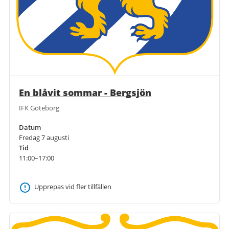
En blåvit sommar - Bergsjön
IFK Göteborg
Datum
Fredag 7 augusti
Tid
11:00–17:00
Upprepas vid fler tillfällen