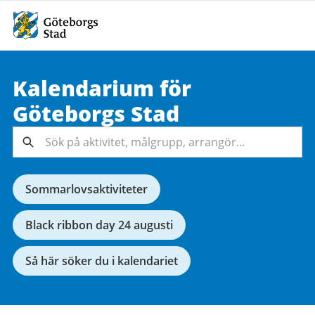
Kalendarium för
Sök på
Göteborgs
Stad
aktivitet,
målgrupp,
Sök
arrangör...
Sommarlovsaktiviteter
Black ribbon day 24 augusti
Så här söker du i kalendariet