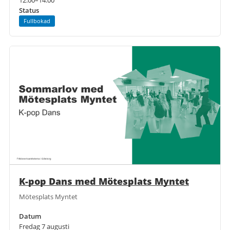
Status
Fullbokad
K-pop Dans med Mötesplats Myntet
Mötesplats Myntet
Datum
Fredag 7 augusti