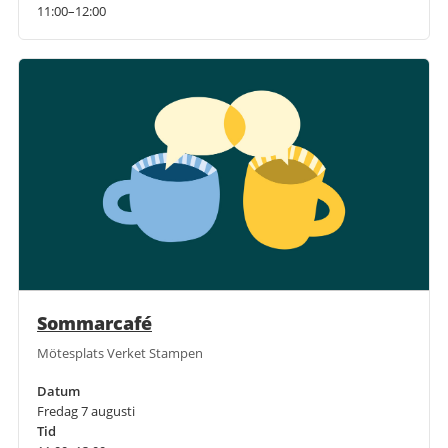
11:00–12:00
Sommarcafé
Mötesplats Verket Stampen
Datum
Fredag 7 augusti
Tid