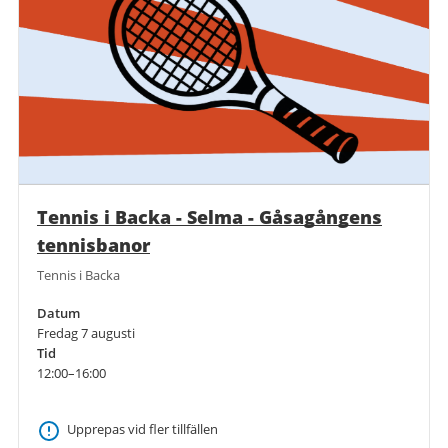
Tennis i Backa - Selma - Gåsagångens
tennisbanor
Tennis i Backa
Datum
Fredag 7 augusti
Tid
12:00–16:00
Upprepas vid fler tillfällen