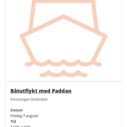
Båtutflykt med Paddan
Föreningen Stödnätet
Datum
Fredag 7 augusti
Tid
12:00–14:00