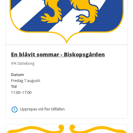
En blåvit sommar - Biskopsgården
IFK Göteborg
Datum
Fredag 7 augusti
Tid
11:00–17:00
Upprepas vid fler tillfällen