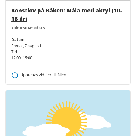
Konstlov på Kåken: Måla med akryl (10-
16 år)
Kulturhuset Kåken
Datum
Fredag 7 augusti
Tid
12:00–15:00
Upprepas vid fler tillfällen