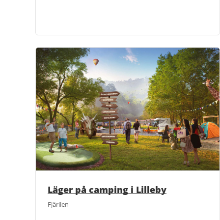
Läger på camping i Lilleby
Fjärilen