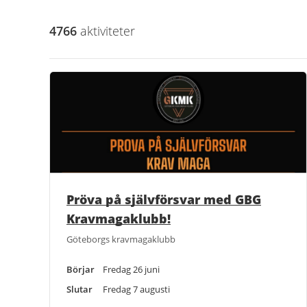
4766
aktivitet
er
Pröva på självförsvar med GBG
Kravmagaklubb!
Göteborgs kravmagaklubb
Börjar
Fredag 26 juni
Slutar
Fredag 7 augusti