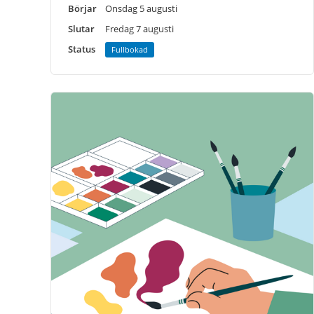
Börjar
Onsdag 5 augusti
Slutar
Fredag 7 augusti
Status
Fullbokad