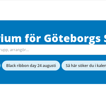
rium för
Göteborgs
Black ribbon day 24 augusti
Så här söker du i kale