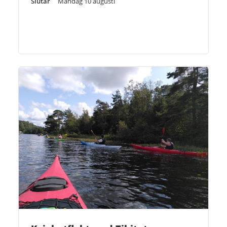
Slutar
Måndag 10 augusti