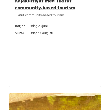
Kajakutflykt med Tikitut
community-based tourism
Tikitut community-based tourism
Börjar
Tisdag 23 juni
Slutar
Tisdag 11 augusti