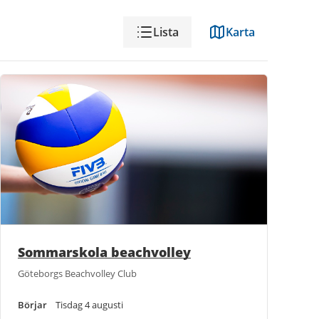
Visning
Lista
Karta
Sommarskola beachvolley
Göteborgs Beachvolley Club
Börjar
Tisdag 4 augusti