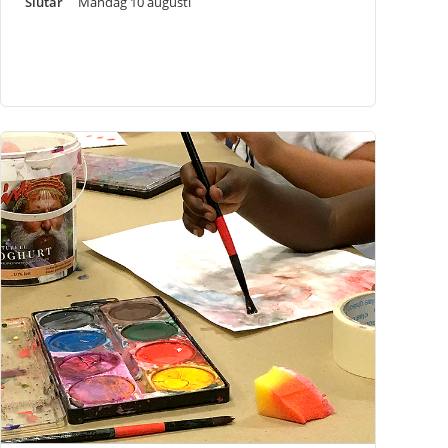
Slutar
Måndag 10 augusti