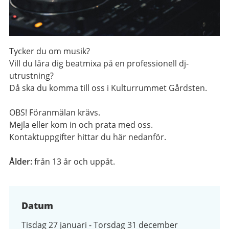
Tycker du om musik?
Vill du lära dig beatmixa på en professionell dj-
utrustning?
Då ska du komma till oss i Kulturrummet Gårdsten.
OBS! Föranmälan krävs.
Mejla eller kom in och prata med oss.
Kontaktuppgifter hittar du här nedanför.
Ålder:
från 13 år och uppåt.
Datum
Tisdag 27 januari - Torsdag 31 december