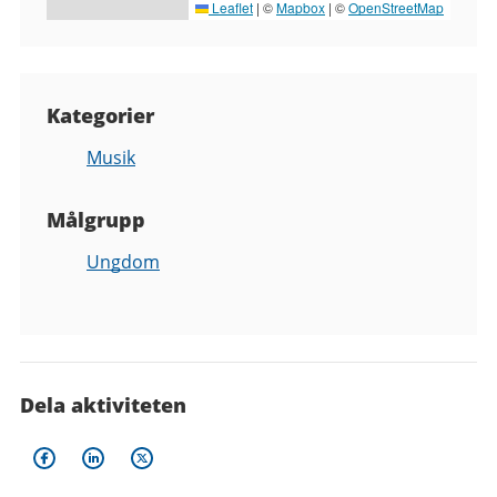
Leaflet
|
©
Mapbox
| ©
OpenStreetMap
Kategorier
Musik
Målgrupp
Ungdom
Dela aktiviteten