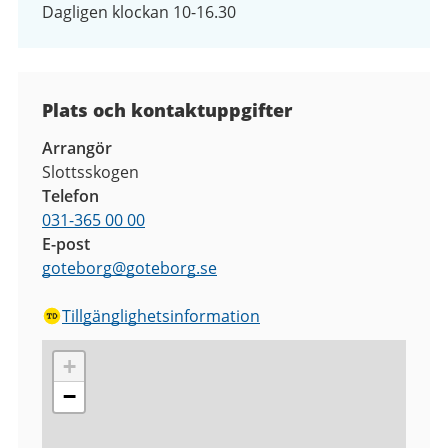
Dagligen klockan 10-16.30
Plats och kontaktuppgifter
Arrangör
Slottsskogen
Telefon
031-365 00 00
E-post
goteborg
@
goteborg.se
Tillgänglighetsinformation
+
−