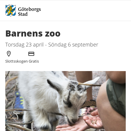
Barnens zoo
Torsdag 23 april - Söndag 6 september
Arrangör
Kostnad
Slottsskogen
Gratis