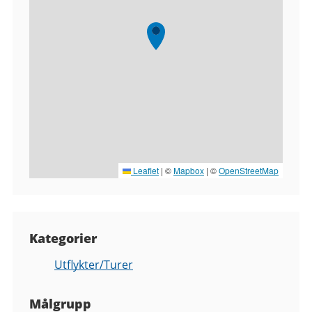
Leaflet
|
©
Mapbox
| ©
OpenStreetMap
Kategorier
Utflykter/Turer
Målgrupp