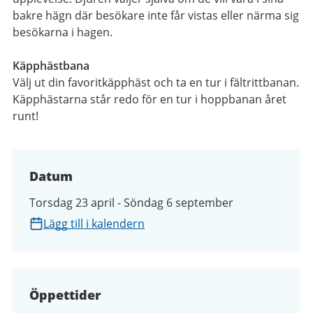
bakre hägn där besökare inte får vistas eller närma sig
besökarna i hagen.
Käpphästbana
Välj ut din favoritkäpphäst och ta en tur i fältrittbanan.
Käpphästarna står redo för en tur i hoppbanan året
runt!
Datum
Torsdag 23 april - Söndag 6 september
Lägg till i kalendern
Öppettider