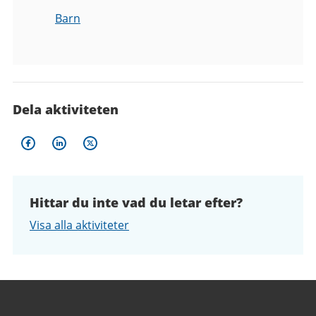
Barn
Dela aktiviteten
Hittar du inte vad du letar efter?
Visa alla aktiviteter