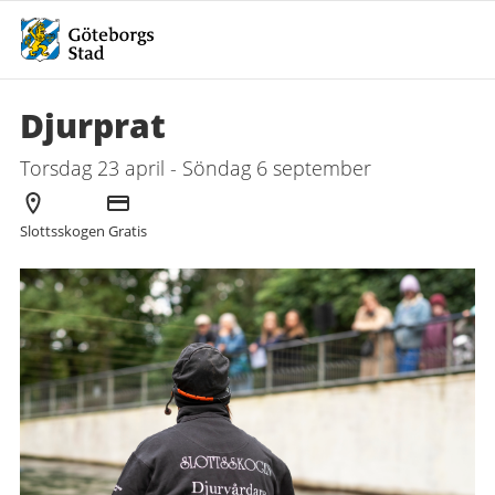
Djurprat
Torsdag 23 april - Söndag 6 september
Arrangör
Kostnad
Slottsskogen
Gratis