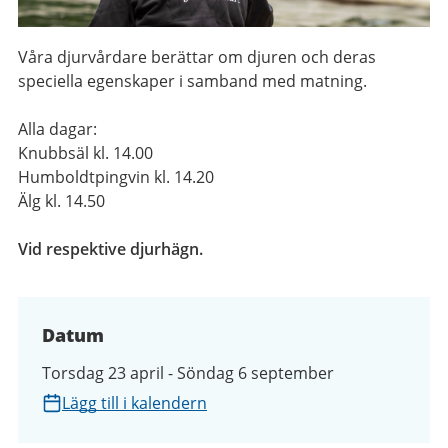
Våra djurvårdare berättar om djuren och deras
speciella egenskaper i samband med matning.
Alla dagar:
Knubbsäl kl. 14.00
Humboldtpingvin kl. 14.20
Älg kl. 14.50
Vid respektive djurhägn.
Datum
Torsdag 23 april - Söndag 6 september
Lägg till i kalendern