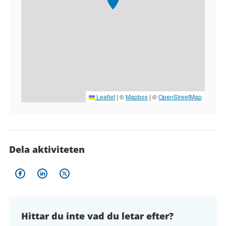
Leaflet
|
©
Mapbox
| ©
OpenStreetMap
Dela aktiviteten
Hittar du inte vad du letar efter?