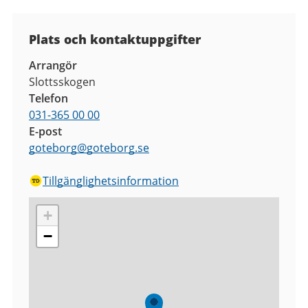
Plats och kontaktuppgifter
Arrangör
Slottsskogen
Telefon
031-365 00 00
E-post
goteborg
@
goteborg.se
Tillgänglighetsinformation
+
−