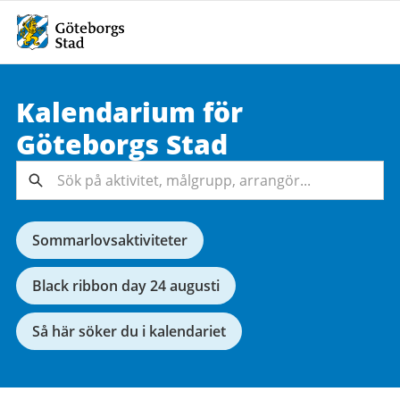
Kalendarium för
Sök på
Göteborgs
Stad
aktivitet,
målgrupp,
Sök
arrangör...
Sommarlovsaktiviteter
Black ribbon day 24 augusti
Så här söker du i kalendariet