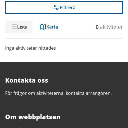
Filtrera
Visning
0
aktivitet
er
Lista
Karta
Inga aktiviteter hittades
Kontakta oss
För frågor om aktiviteterna, kontakta arrangören.
Om webbplatsen