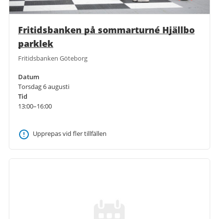
Fritidsbanken på sommarturné Hjällbo
parklek
Fritidsbanken Göteborg
Datum
Torsdag 6 augusti
Tid
13:00–16:00
Upprepas vid fler tillfällen