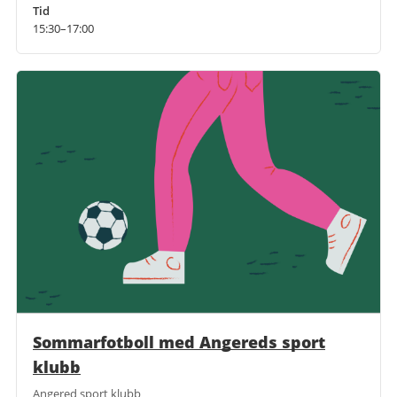
Tid
15:30–17:00
Sommarfotboll med Angereds sport
klubb
Angered sport klubb