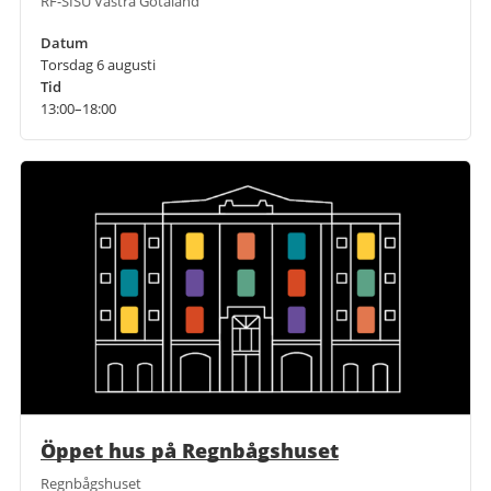
RF-SISU Västra Götaland
Datum
Torsdag 6 augusti
Tid
13:00–18:00
Öppet hus på Regnbågshuset
Regnbågshuset