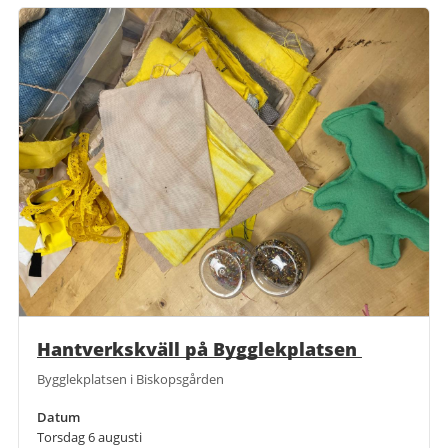
Hantverkskväll på Bygglekplatsen
Bygglekplatsen i Biskopsgården
Datum
Torsdag 6 augusti