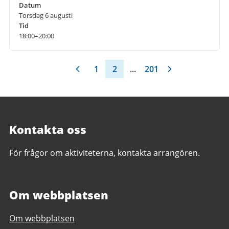
Datum
Torsdag 6 augusti
Tid
18:00–20:00
1
2
...
201
Kontakta oss
För frågor om aktiviteterna, kontakta arrangören.
Om webbplatsen
Om webbplatsen