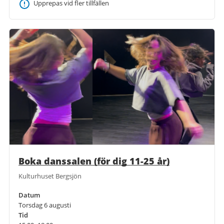
Upprepas vid fler tillfällen
Boka danssalen (för dig 11-25 år)
Kulturhuset Bergsjön
Datum
Torsdag 6 augusti
Tid