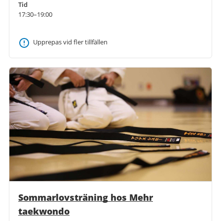
Tid
17:30–19:00
Upprepas vid fler tillfällen
Sommarlovsträning hos Mehr
taekwondo