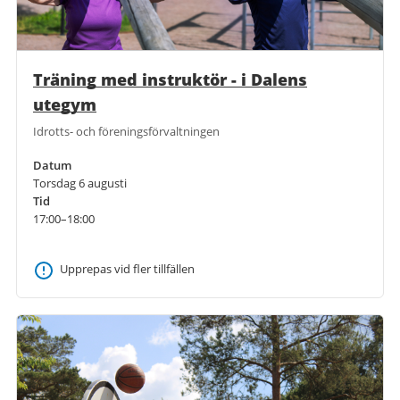
Träning med instruktör - i Dalens
utegym
Idrotts- och föreningsförvaltningen
Datum
Torsdag 6 augusti
Tid
17:00–18:00
Upprepas vid fler tillfällen