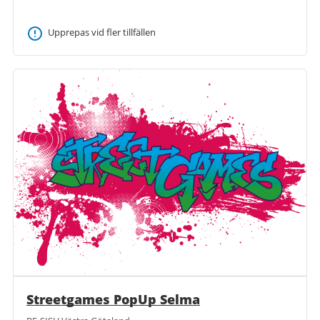
Upprepas vid fler tillfällen
Streetgames PopUp Selma