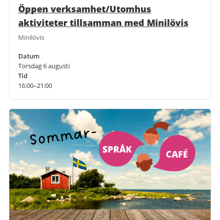
Öppen verksamhet/Utomhus
aktiviteter tillsamman med Minilövis
Minilövis
Datum
Torsdag 6 augusti
Tid
16:00–21:00