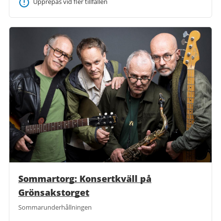
Upprepas vid fler tillfällen
Sommartorg: Konsertkväll på
Grönsakstorget
Sommarunderhållningen