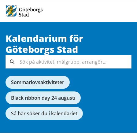
Kalendarium för
Sök på
Göteborgs
Stad
aktivitet,
målgrupp,
Sök
arrangör...
Sommarlovsaktiviteter
Black ribbon day 24 augusti
Så här söker du i kalendariet