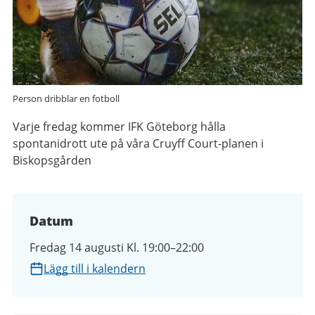
Person dribblar en fotboll
Varje fredag kommer IFK Göteborg hålla
spontanidrott ute på våra Cruyff Court-planen i
Biskopsgården
Datum
Fredag 14 augusti Kl. 19:00–22:00
Lägg till i kalendern