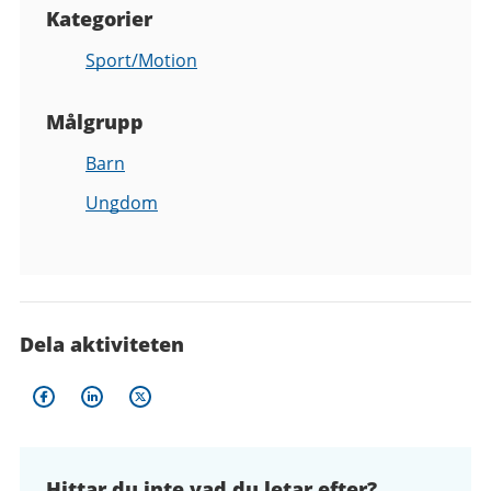
Kategorier
Sport/Motion
Målgrupp
Barn
Ungdom
Dela aktiviteten
Hittar du inte vad du letar efter?