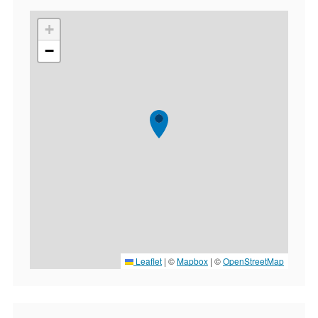
+
−
Leaflet
|
©
Mapbox
| ©
OpenStreetMap