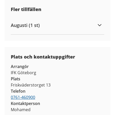
Fler tillfällen
Augusti (1 st)
Plats och kontaktuppgifter
Arrangör
IFK Göteborg
Plats
Friskväderstorget 13
Telefon
0761-460900
Kontaktperson
Mohamed