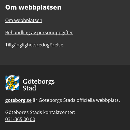
Om webbplatsen
Om webbplatsen
Behandling av personuppgifter
Tillgänglighetsredogörelse
Avsändare
goteborg.se
är Göteborgs Stads officiella webbplats.
Göteborgs Stads kontaktcenter:
Telefonnummer
031-365 00 00
till