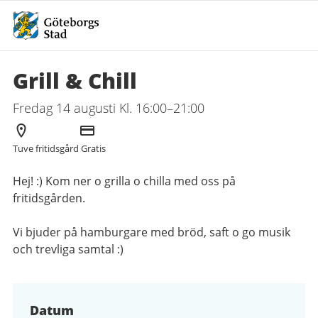
Grill & Chill
Fredag 14 augusti Kl. 16:00–21:00
Arrangör
Kostnad
Tuve fritidsgård
Gratis
Hej! :) Kom ner o grilla o chilla med oss på
fritidsgården.
Vi bjuder på hamburgare med bröd, saft o go musik
och trevliga samtal :)
Datum