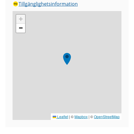
Tillgänglighetsinformation
+
−
Leaflet
|
©
Mapbox
| ©
OpenStreetMap