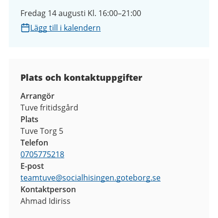
Fredag 14 augusti Kl. 16:00–21:00
Lägg till i kalendern
Plats och kontaktuppgifter
Arrangör
Tuve fritidsgård
Plats
Tuve Torg 5
Telefon
0705775218
E-post
teamtuve
@
socialhisingen.goteborg.se
Kontaktperson
Ahmad Idiriss