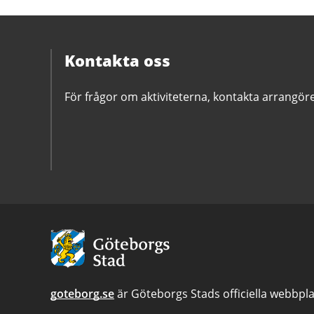
Kontakta oss
För frågor om aktiviteterna, kontakta arrangör
Avsändare
goteborg.se
är Göteborgs Stads officiella webbpla