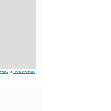
apbox
| ©
OpenStreetMap