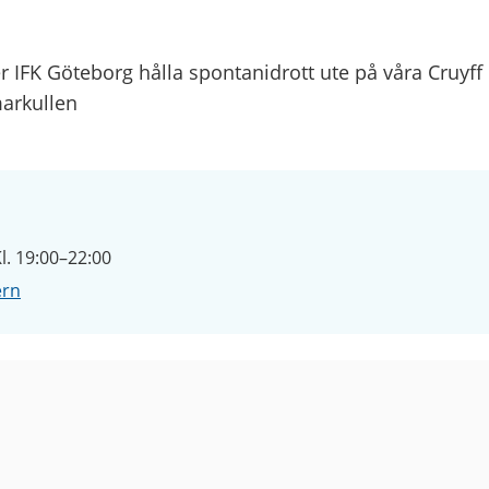
 IFK Göteborg hålla spontanidrott ute på våra Cruyff 
arkullen
l. 19:00–22:00
ern