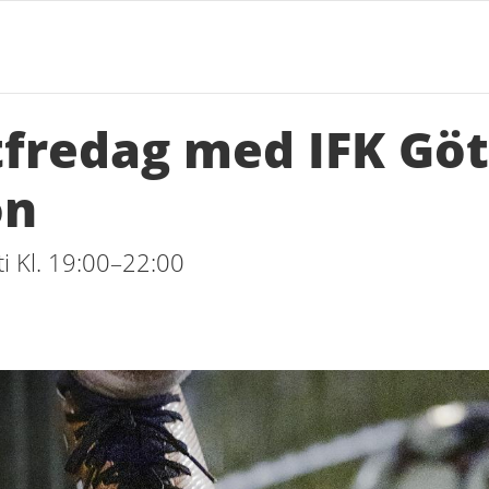
fredag med IFK Göt
ön
i Kl. 19:00–22:00