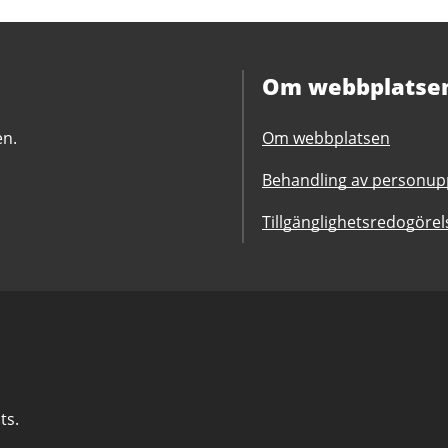
Om webbplatse
en.
Om webbplatsen
Behandling av personupp
Tillgänglighetsredogörel
ts.