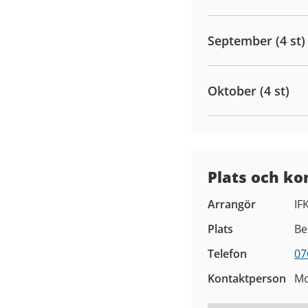
September (4 st)
Oktober (4 st)
Plats och ko
Arrangör
IF
Plats
Be
Telefon
07
Kontaktperson
M