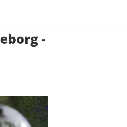
eborg -