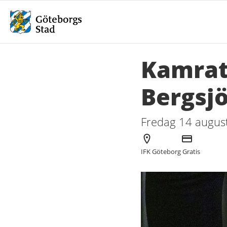
Kamrat
Bergsj
Fredag 14 august
Arrangör
Kostnad
IFK Göteborg
Gratis