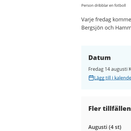
Person dribblar en fotboll
Varje fredag kommer
Bergsjön och Hamm
Datum
Fredag 14 augusti K
Lägg till i kalend
Fler tillfällen
Augusti (4 st)