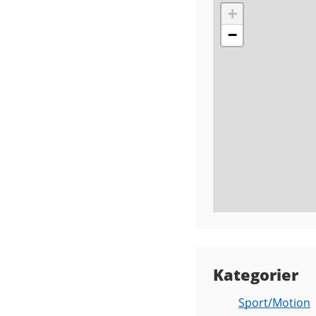
+
−
Kategorier
Sport/Motion