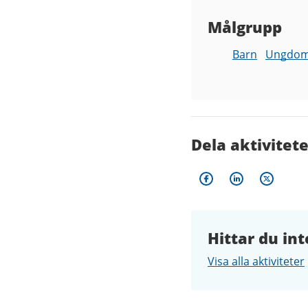
Målgrupp
Barn
Ungdo
Dela aktivitet
Hittar du int
Visa alla aktiviteter