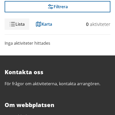
Filtrera
Visning
0
aktivitet
er
Lista
Karta
Inga aktiviteter hittades
Kontakta oss
För frågor om aktiviteterna, kontakta arrangören.
Om webbplatsen