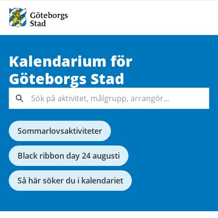
Kalendarium för
Sök på
Göteborgs
Stad
aktivitet,
målgrupp,
Sök
arrangör...
Sommarlovsaktiviteter
Black ribbon day 24 augusti
Så här söker du i kalendariet