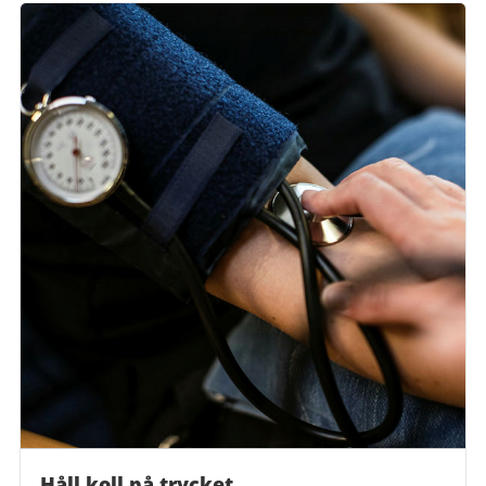
Håll koll på trycket