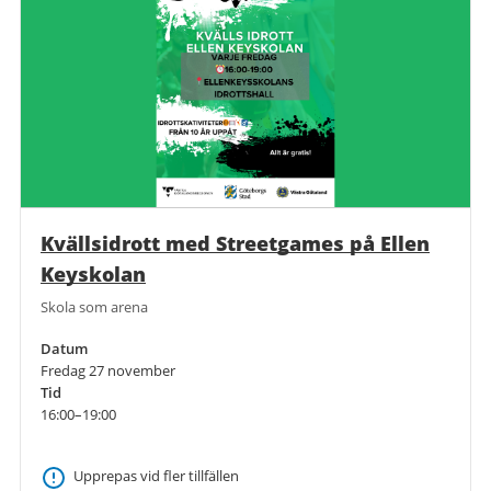
Kvällsidrott med Streetgames på Ellen
Keyskolan
Skola som arena
Datum
Fredag 27 november
Tid
16:00–19:00
Upprepas vid fler tillfällen