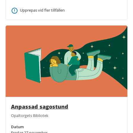
Upprepas vid fler tillfällen
Anpassad sagostund
Opaltorgets Bibliotek
Datum
Fredag 27 november