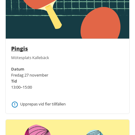
Pingis
Mötesplats Kallebäck
Datum
Fredag 27 november
Tid
13:00–15:00
Upprepas vid fler tillfällen