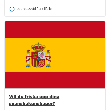
Upprepas vid fler tillfällen
Vill du friska upp dina
spanskakunskaper?