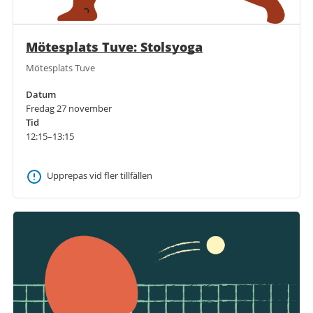
Mötesplats Tuve: Stolsyoga
Mötesplats Tuve
Datum
Fredag 27 november
Tid
12:15–13:15
Upprepas vid fler tillfällen