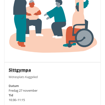
Sittgympa
Mötesplats Kaggeled
Datum
Fredag 27 november
Tid
10:30–11:15