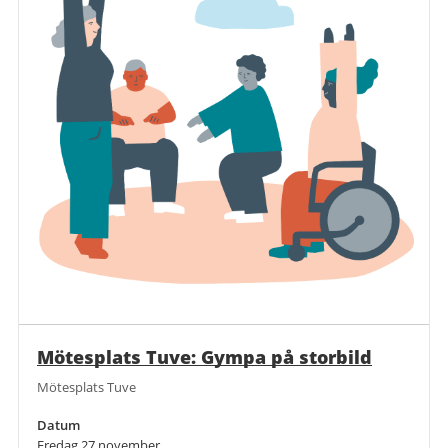
Mötesplats Tuve: Gympa på storbild
Mötesplats Tuve
Datum
Fredag 27 november