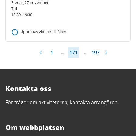
Fredag 27 november
Tid
18:30–19:30
Upprepas vid fler tillfällen
1
...
171
...
197
Kontakta oss
För frågor om aktiviteterna, kontakta arrangören.
Om webbplatsen