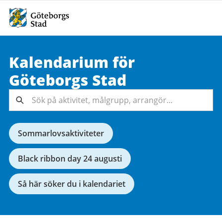
Kalendarium för
Sök på
Göteborgs
Stad
aktivitet,
målgrupp,
Sök
arrangör...
Sommarlovsaktiviteter
Black ribbon day 24 augusti
Så här söker du i kalendariet