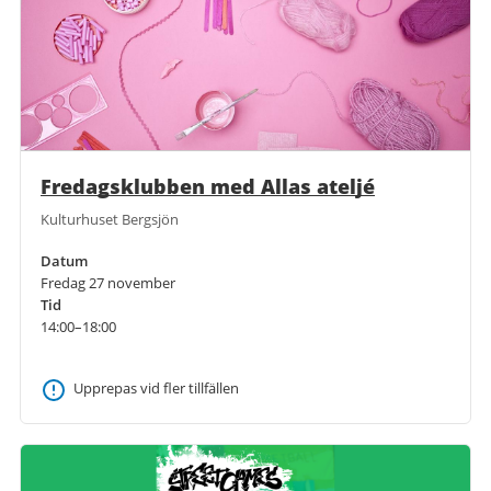
Fredagsklubben med Allas ateljé
Kulturhuset Bergsjön
Datum
Fredag 27 november
Tid
14:00–18:00
Upprepas vid fler tillfällen