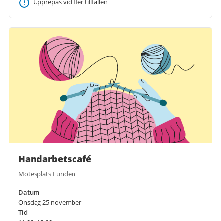
Upprepas vid fler tillfällen
Handarbetscafé
Mötesplats Lunden
Datum
Onsdag 25 november
Tid