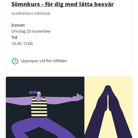
Sömnkurs - för dig med lätta besvär
Guldhedens bibliotek
Datum
Onsdag 25 november
Tid
10:30–12:00
Upprepas vid fler tillfällen