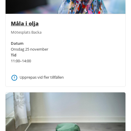
Måla i olja
Mötesplats Backa
Datum
Onsdag 25 november
Tid
11:00–14:00
Upprepas vid fler tillfällen