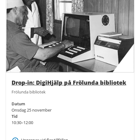
Drop-in: DigiHjälp på Frölunda bibliotek
Frölunda bibliotek
Datum
Onsdag 25 november
Tid
10:30–12:00
Upprepas vid fler tillfällen