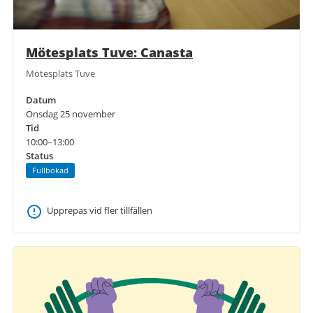
Mötesplats Tuve: Canasta
Mötesplats Tuve
Datum
Onsdag 25 november
Tid
10:00–13:00
Status
Fullbokad
Upprepas vid fler tillfällen