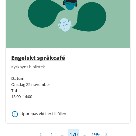
Engelskt språkcafé
Kyrkbyns bibliotek
Datum
Onsdag 25 november
Tid
13:00–14:00
Upprepas vid fler tillfällen
1
...
170
...
199