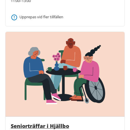
11:00–13:00
Upprepas vid fler tillfällen
Seniorträffar i Hjällbo