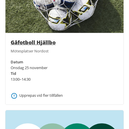
Gåfotboll Hjällbo
Mötesplatser Nordost
Datum
Onsdag 25 november
Tid
13:00–14:30
Upprepas vid fler tillfällen