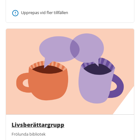
Upprepas vid fler tillfällen
Livsberättargrupp
Frölunda bibliotek