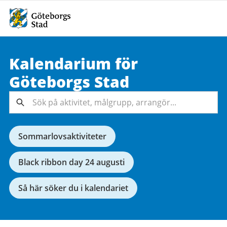
Kalendarium för
Sök på
Göteborgs
Stad
aktivitet,
målgrupp,
Sök
arrangör...
Sommarlovsaktiviteter
Black ribbon day 24 augusti
Så här söker du i kalendariet