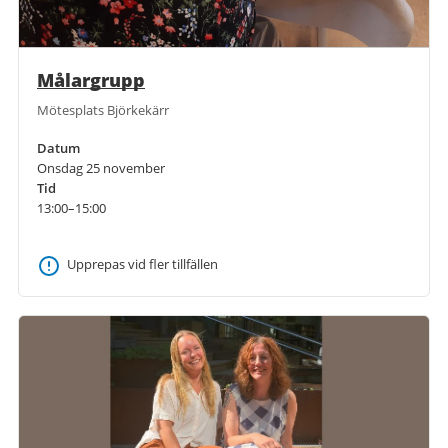
Målargrupp
Mötesplats Björkekärr
Datum
Onsdag 25 november
Tid
13:00–15:00
Upprepas vid fler tillfällen