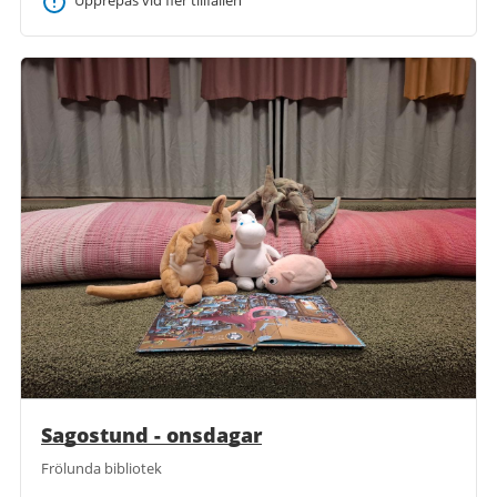
Sagostund - onsdagar
Frölunda bibliotek