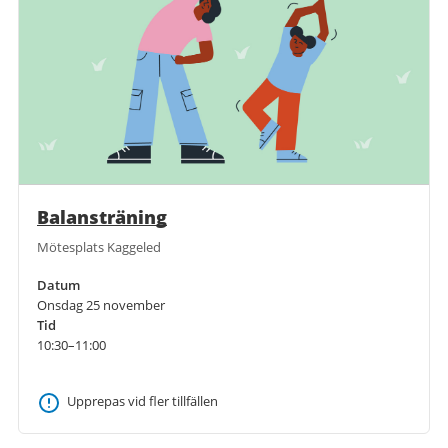
Balansträning
Mötesplats Kaggeled
Datum
Onsdag 25 november
Tid
10:30–11:00
Upprepas vid fler tillfällen