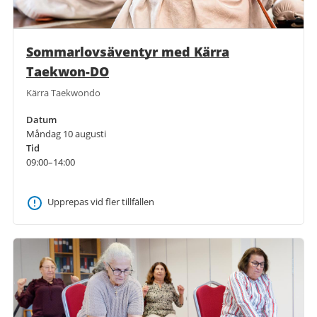
Sommarlovsäventyr med Kärra
Taekwon-DO
Kärra Taekwondo
Datum
Måndag 10 augusti
Tid
09:00–14:00
Upprepas vid fler tillfällen