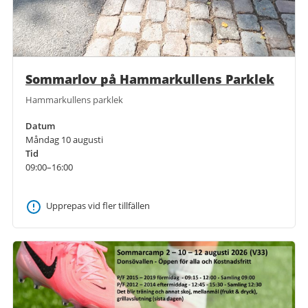
Sommarlov på Hammarkullens Parklek
Hammarkullens parklek
Datum
Måndag 10 augusti
Tid
09:00–16:00
Upprepas vid fler tillfällen