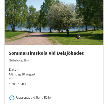
Sommarsimskola vid Delsjöbadet
Göteborg Sim
Datum
Måndag 10 augusti
Tid
10:00–15:00
Upprepas vid fler tillfällen