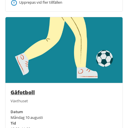
Upprepas vid fler tillfällen
Gåfotboll
Växthuset
Datum
Måndag 10 augusti
Tid