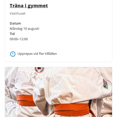
Träna i gymmet
Växthuset
Datum
Måndag 10 augusti
Tid
09:00–12:00
Upprepas vid fler tillfällen