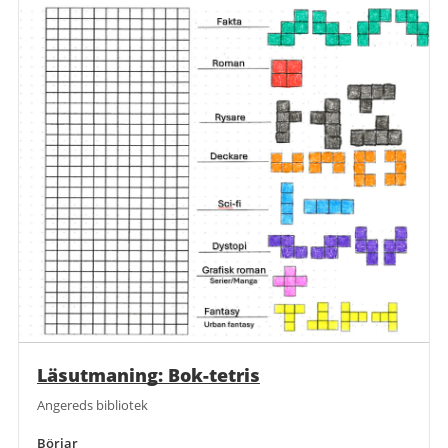
Läsutmaning: Bok-tetris
Angereds bibliotek
Börjar