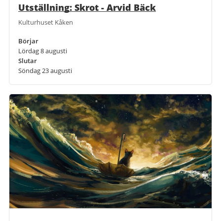
Utställning: Skrot - Arvid Bäck
Kulturhuset Kåken
Börjar
Lördag 8 augusti
Slutar
Söndag 23 augusti