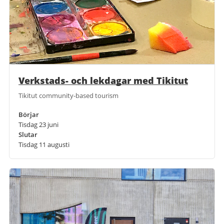
Verkstads- och lekdagar med Tikitut
Tikitut community-based tourism
Börjar
Tisdag 23 juni
Slutar
Tisdag 11 augusti