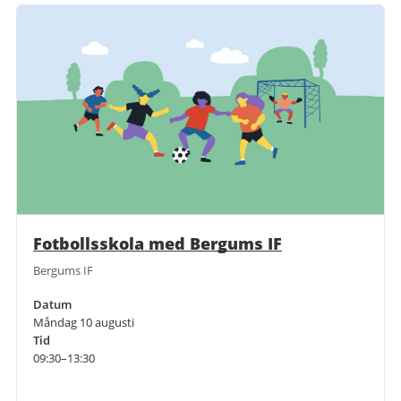
Fotbollsskola med Bergums IF
Bergums IF
Datum
Måndag 10 augusti
Tid
09:30–13:30