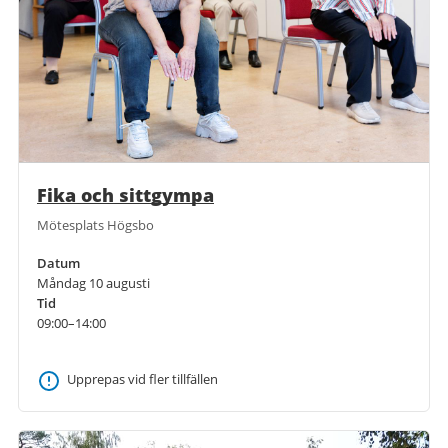
Fika och sittgympa
Mötesplats Högsbo
Datum
Måndag 10 augusti
Tid
09:00–14:00
Upprepas vid fler tillfällen