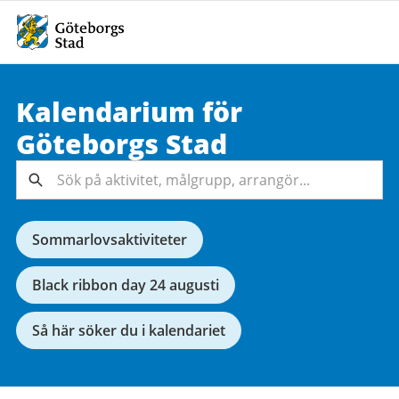
Kalendarium för
Sök på
Göteborgs
Stad
aktivitet,
målgrupp,
Sök
arrangör...
Sommarlovsaktiviteter
Black ribbon day 24 augusti
Så här söker du i kalendariet