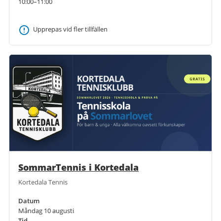
10:00–11:00
Upprepas vid fler tillfällen
SommarTennis i Kortedala
Kortedala Tennis
Datum
Måndag 10 augusti
Tid