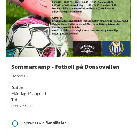
Sommarcamp - Fotboll på Donsövallen
Donsö IS
Datum
Måndag 10 augusti
Tid
09:15–15:30
Upprepas vid fler tillfällen