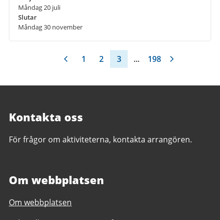
Måndag 20 juli
Slutar
Måndag 30 november
1
2
3
...
198
Kontakta oss
För frågor om aktiviteterna, kontakta arrangören.
Om webbplatsen
Om webbplatsen