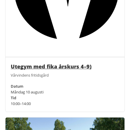
Utegym med fika årskurs 4–9)
Vårvindens fritidsgård
Datum
Måndag 10 augusti
Tid
10:00–14:00