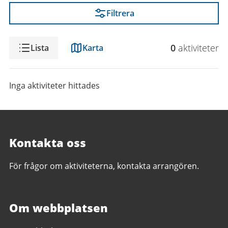
Filtrera
Visning
0
aktivitet
er
Lista
Karta
Inga aktiviteter hittades
Kontakta oss
För frågor om aktiviteterna, kontakta arrangören.
Om webbplatsen