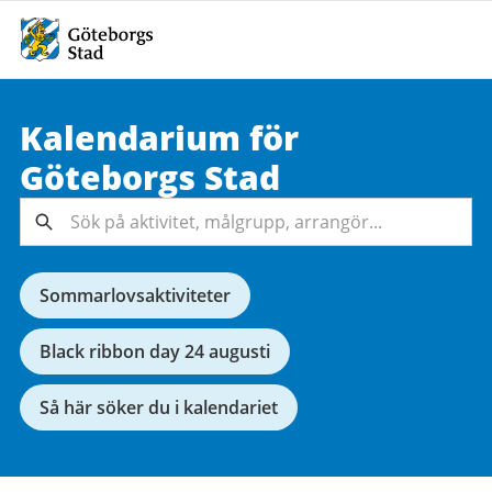
Kalendarium för
Sök på
Göteborgs
Stad
aktivitet,
målgrupp,
Sök
arrangör...
Sommarlovsaktiviteter
Black ribbon day 24 augusti
Så här söker du i kalendariet