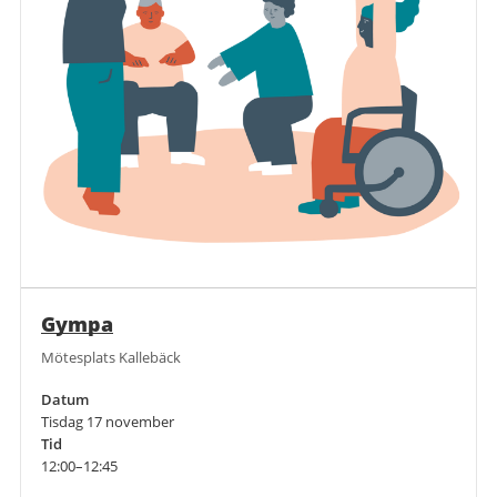
Gympa
Mötesplats Kallebäck
Datum
Tisdag 17 november
Tid
12:00–12:45