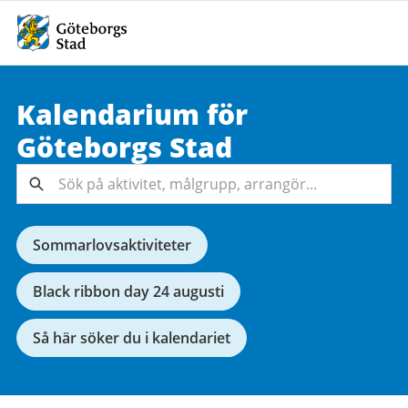
Kalendarium för
Sök på
Göteborgs
Stad
aktivitet,
målgrupp,
Sök
arrangör...
Sommarlovsaktiviteter
Black ribbon day 24 augusti
Så här söker du i kalendariet