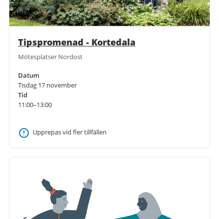
Tipspromenad - Kortedala
Mötesplatser Nordost
Datum
Tisdag 17 november
Tid
11:00–13:00
Upprepas vid fler tillfällen