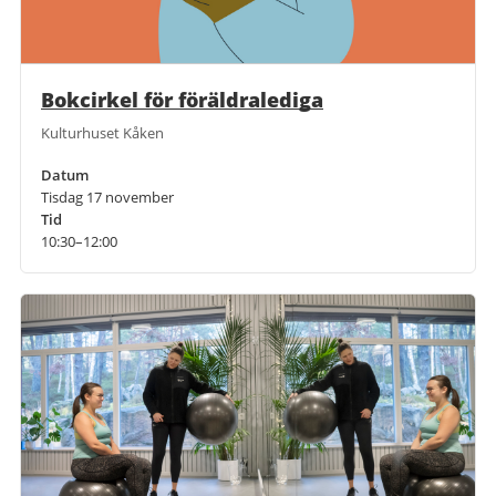
Bokcirkel för föräldralediga
Kulturhuset Kåken
Datum
Tisdag 17 november
Tid
10:30–12:00