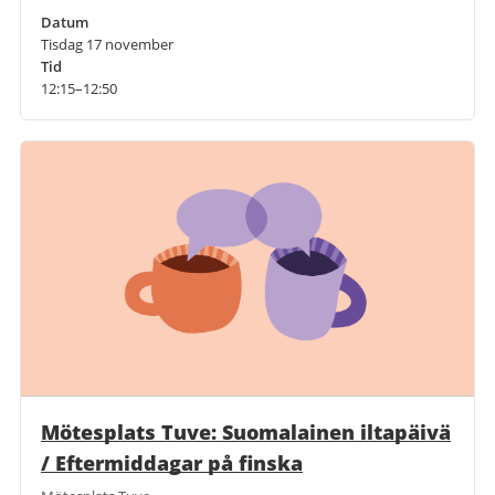
Datum
Tisdag 17 november
Tid
12:15–12:50
Mötesplats Tuve: Suomalainen iltapäivä
/ Eftermiddagar på finska