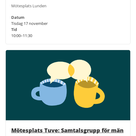
Mötesplats Lunden
Datum
Tisdag 17 november
Tid
10:00–11:30
Mötesplats Tuve: Samtalsgrupp för män