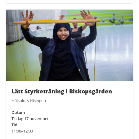
Lätt Styrketräning i Biskopsgården
Hälsolots Hisingen
Datum
Tisdag 17 november
Tid
11:00–12:00