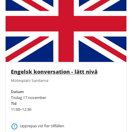
Engelsk konversation - lätt nivå
Mötesplats Sandarna
Datum
Tisdag 17 november
Tid
11:00–12:30
Upprepas vid fler tillfällen