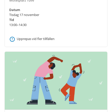
Mötesplats Tuve
Datum
Tisdag 17 november
Tid
13:00–14:30
Upprepas vid fler tillfällen