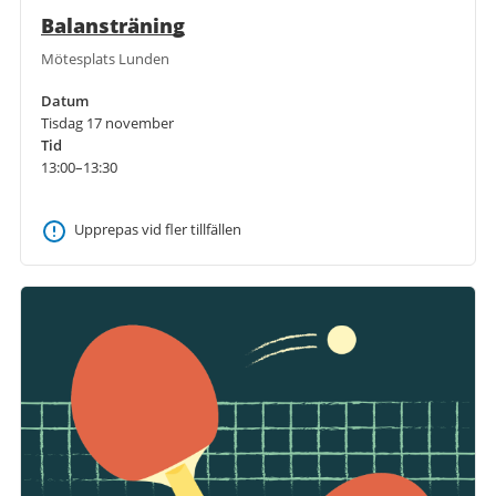
Balansträning
Mötesplats Lunden
Datum
Tisdag 17 november
Tid
13:00–13:30
Upprepas vid fler tillfällen