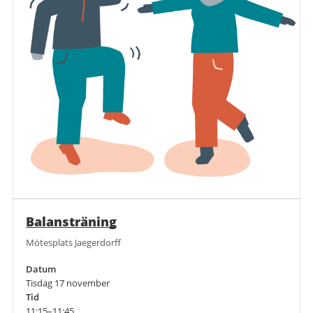
Balansträning
Mötesplats Jaegerdorff
Datum
Tisdag 17 november
Tid
11:15–11:45