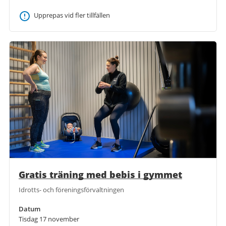
Upprepas vid fler tillfällen
Gratis träning med bebis i gymmet
Idrotts- och föreningsförvaltningen
Datum
Tisdag 17 november