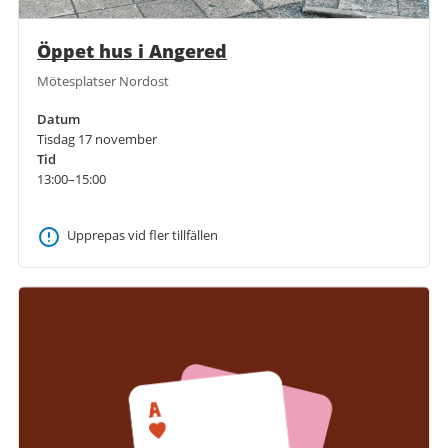
Öppet hus i Angered
Mötesplatser Nordost
Datum
Tisdag 17 november
Tid
13:00–15:00
Upprepas vid fler tillfällen