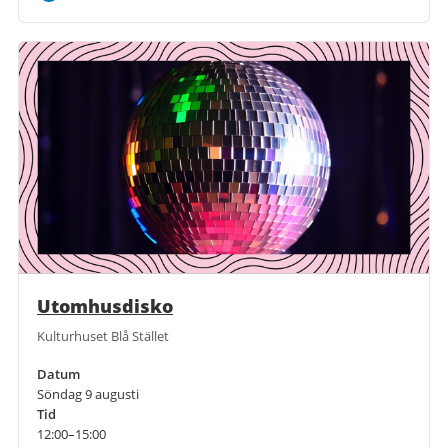
Utomhusdisko
Kulturhuset Blå Stället
Datum
Söndag 9 augusti
Tid
12:00–15:00