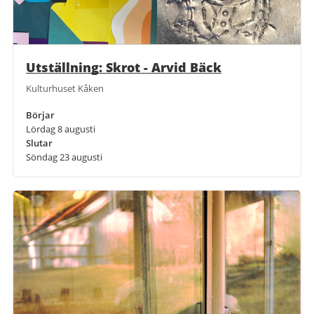
Utställning: Skrot - Arvid Bäck
Kulturhuset Kåken
Börjar
Lördag 8 augusti
Slutar
Söndag 23 augusti