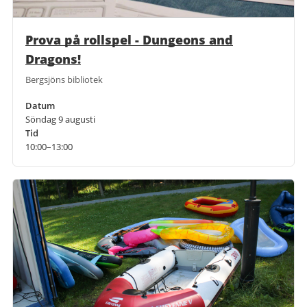
Prova på rollspel - Dungeons and
Dragons!
Bergsjöns bibliotek
Datum
Söndag 9 augusti
Tid
10:00–13:00