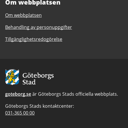
Om webbplatsen
Om webbplatsen
Behandling av personuppgifter
Tillgänglighetsredogörelse
Avsändare
goteborg.se
är Göteborgs Stads officiella webbplats.
Göteborgs Stads kontaktcenter:
Telefonnummer
031-365 00 00
till
Göteborgs