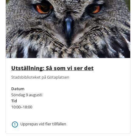
Utställning: Så som vi ser det
Stadsbiblioteket på Götaplatsen
Datum
Söndag 9 augusti
Tid
10:00–18:00
Upprepas vid fler tillfällen