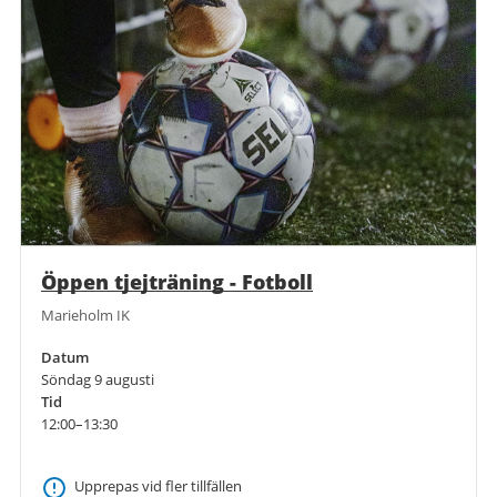
Öppen tjejträning - Fotboll
Marieholm IK
Datum
Söndag 9 augusti
Tid
12:00–13:30
Upprepas vid fler tillfällen