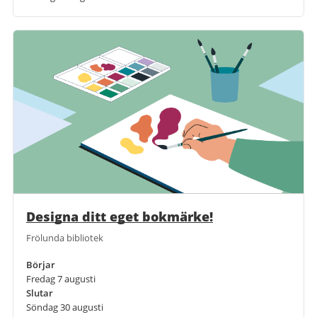
Designa ditt eget bokmärke!
Frölunda bibliotek
Börjar
Fredag 7 augusti
Slutar
Söndag 30 augusti