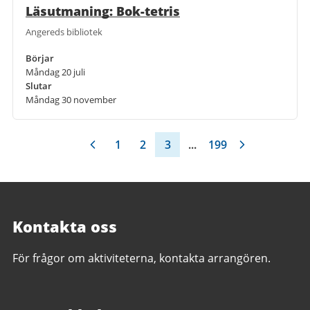
Läsutmaning: Bok-tetris
Angereds bibliotek
Börjar
Måndag 20 juli
Slutar
Måndag 30 november
1
2
3
...
199
Kontakta oss
För frågor om aktiviteterna, kontakta arrangören.