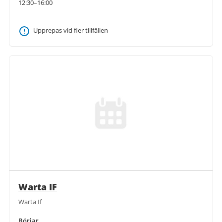
12:30–16:00
Upprepas vid fler tillfällen
Warta IF
Warta If
Börjar