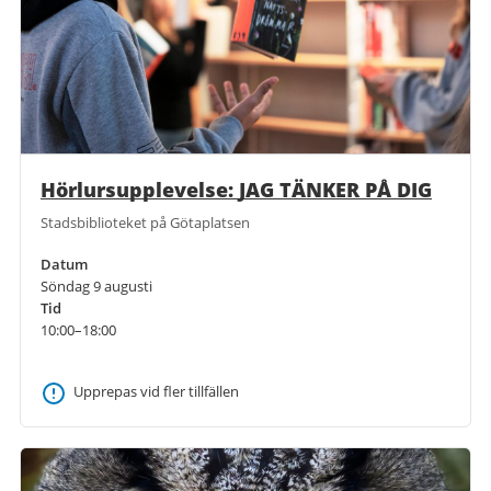
Hörlursupplevelse: JAG TÄNKER PÅ DIG
Stadsbiblioteket på Götaplatsen
Datum
Söndag 9 augusti
Tid
10:00–18:00
Upprepas vid fler tillfällen