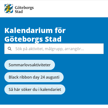
Kalendarium för
Sök på
Göteborgs
Stad
aktivitet,
målgrupp,
Sök
arrangör...
Sommarlovsaktiviteter
Black ribbon day 24 augusti
Så här söker du i kalendariet