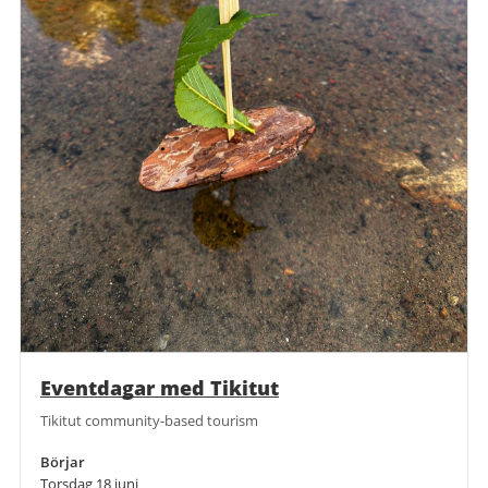
Eventdagar med Tikitut
Tikitut community-based tourism
Börjar
Torsdag 18 juni