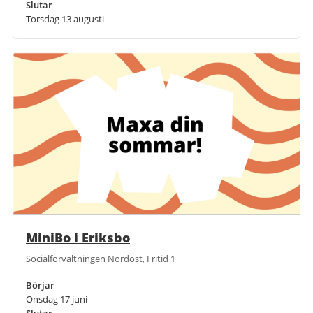
Slutar
Torsdag 13 augusti
MiniBo i Eriksbo
Socialförvaltningen Nordost, Fritid 1
Börjar
Onsdag 17 juni
Slutar