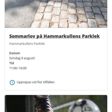
Sommarlov på Hammarkullens Parklek
Hammarkullens Parklek
Datum
Söndag 9 augusti
Tid
11:00–16:00
Upprepas vid fler tillfällen