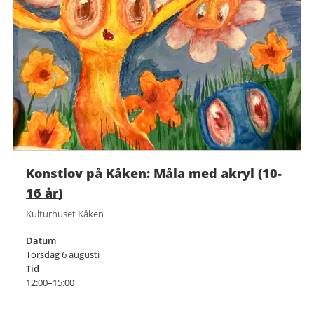
Konstlov på Kåken: Måla med akryl (10-
16 år)
Kulturhuset Kåken
Datum
Torsdag 6 augusti
Tid
12:00–15:00