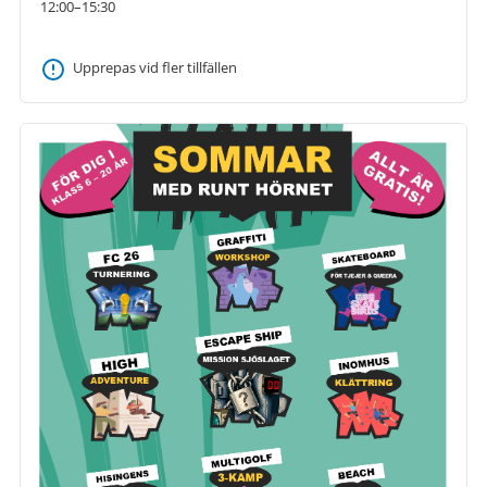
12:00–15:30
Upprepas vid fler tillfällen