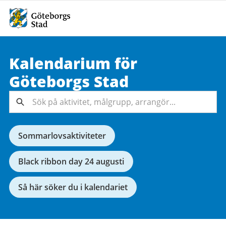
Kalendarium för
Sök på
Göteborgs
Stad
aktivitet,
målgrupp,
Sök
arrangör...
Sommarlovsaktiviteter
Black ribbon day 24 augusti
Så här söker du i kalendariet