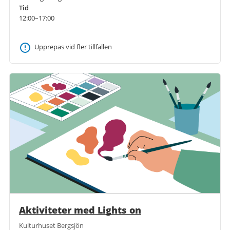
Tid
12:00–17:00
Upprepas vid fler tillfällen
Aktiviteter med Lights on
Kulturhuset Bergsjön