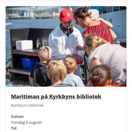
Maritiman på Kyrkbyns bibliotek
Kyrkbyns bibliotek
Datum
Torsdag 6 augusti
Tid