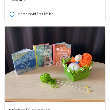
13:00–14:00
Upprepas vid fler tillfällen