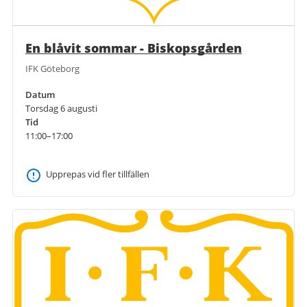
En blåvit sommar - Biskopsgården
IFK Göteborg
Datum
Torsdag 6 augusti
Tid
11:00–17:00
Upprepas vid fler tillfällen