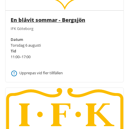
En blåvit sommar - Bergsjön
IFK Göteborg
Datum
Torsdag 6 augusti
Tid
11:00–17:00
Upprepas vid fler tillfällen