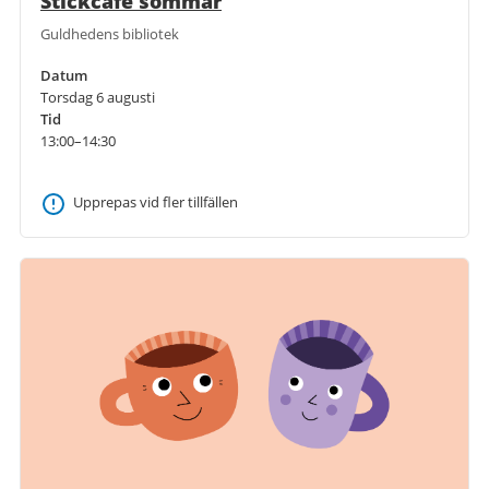
Stickcafé sommar
Guldhedens bibliotek
Datum
Torsdag 6 augusti
Tid
13:00–14:30
Upprepas vid fler tillfällen