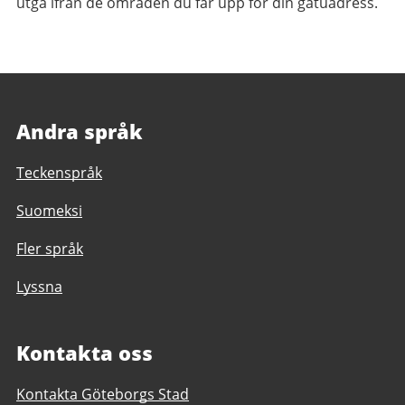
utgå ifrån de områden du får upp för din gatuadress.
Andra språk
Teckenspråk
Suomeksi
Fler språk
Lyssna
Kontakta oss
Kontakta Göteborgs Stad