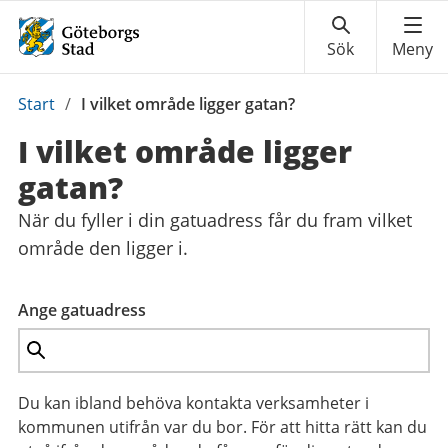
Du
Start
/
I vilket område ligger gatan?
är
I vilket område ligger
här:
gatan?
När du fyller i din gatuadress får du fram vilket
område den ligger i.
Ange gatuadress
Du kan ibland behöva kontakta verksamheter i
kommunen utifrån var du bor. För att hitta rätt kan du