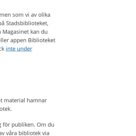
 men som vi av olika
på Stadsbiblioteket,
ån Magasinet kan du
eller appen Biblioteket
ock
inte under
at material hamnar
otek.
ig för publiken. Om du
av våra bibliotek via