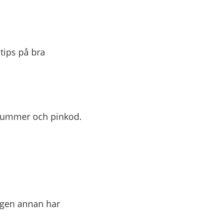
tips på bra
snummer och pinkod.
ingen annan har