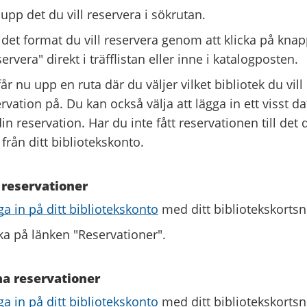
upp det du vill reservera i sökrutan.
 det format du vill reservera genom att klicka på kn
ervera" direkt i träfflistan eller inne i katalogposten.
år nu upp en ruta där du väljer vilket bibliotek du vil
rvation på. Du kan också välja att lägga in ett visst d
in reservation. Har du inte fått reservationen till det
från ditt bibliotekskonto.
 reservationer
a in på ditt bibliotekskonto
med ditt bibliotekskort
ka på länken "Reservationer".
na reservationer
a in på ditt bibliotekskonto
med ditt bibliotekskort