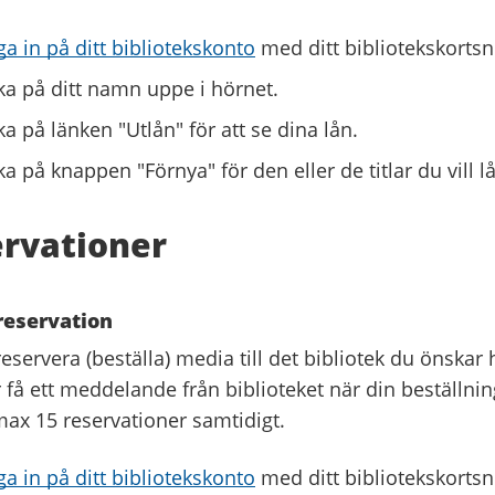
a in på ditt bibliotekskonto
med ditt bibliotekskort
ka på ditt namn uppe i hörnet.
ka på länken "Utlån" för att se dina lån.
ka på knappen "Förnya" för den eller de titlar du vill 
rvationer
reservation
eservera (beställa) media till det bibliotek du önskar
å ett meddelande från biblioteket när din beställnin
max 15 reservationer samtidigt.
a in på ditt bibliotekskonto
med ditt bibliotekskort