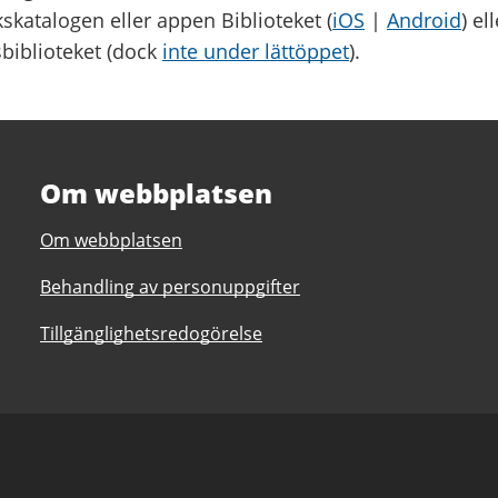
kskatalogen eller appen Biblioteket (
iOS
|
Android
) el
biblioteket (dock
inte under lättöppet
).
Om webbplatsen
Om webbplatsen
Behandling av personuppgifter
Tillgänglighetsredogörelse