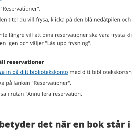
 "Reservationer".
en titel du vill frysa, klicka på den blå nedåtpilen och 
nte längre vill att dina reservationer ska vara frysta k
en igen och väljer "Lås upp frysning".
ll reservationer
a in på ditt bibliotekskonto
med ditt bibliotekskort
ka på länken "Reservationer".
sa i rutan "Annullera reservation.
betyder det när en bok står 