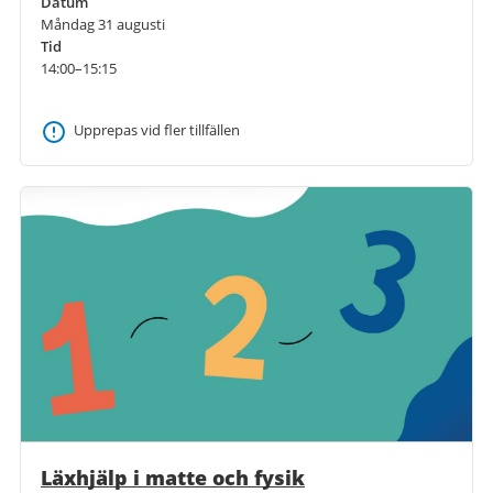
Datum
Måndag 31 augusti
Tid
14:00–15:15
Upprepas vid fler tillfällen
Läxhjälp i matte och fysik