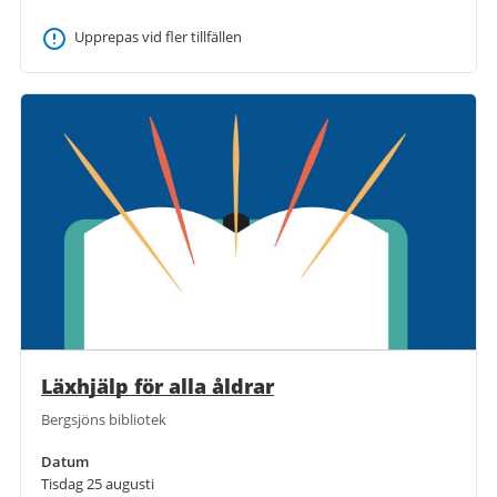
Upprepas vid fler tillfällen
Läxhjälp för alla åldrar
Bergsjöns bibliotek
Datum
Tisdag 25 augusti