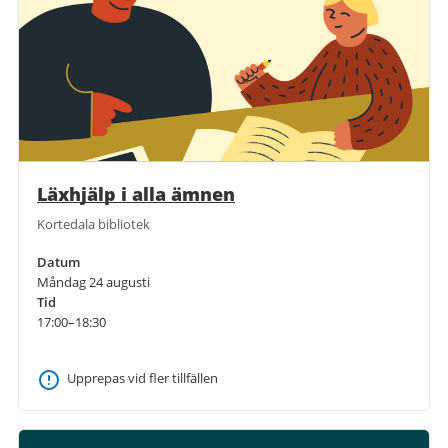
Läxhjälp i alla ämnen
Kortedala bibliotek
Datum
Måndag 24 augusti
Tid
17:00–18:30
Upprepas vid fler tillfällen