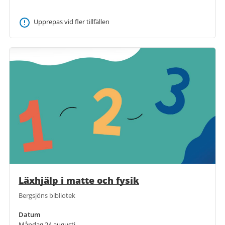
Upprepas vid fler tillfällen
Läxhjälp i matte och fysik
Bergsjöns bibliotek
Datum
Måndag 24 augusti