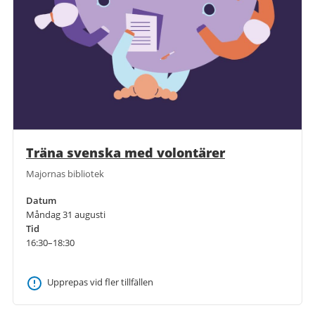
Träna svenska med volontärer
Majornas bibliotek
Datum
Måndag 31 augusti
Tid
16:30–18:30
Upprepas vid fler tillfällen