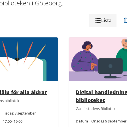
iblioteken i Göteborg.
Visning
Lista
älp för alla åldrar
Digital handlednin
biblioteket
ns bibliotek
Gamlestadens Bibliotek
Tisdag 8 september
Datum
Onsdag 9 september
17:00–19:00