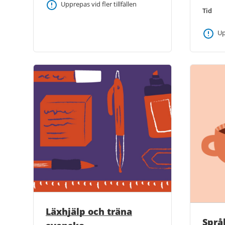
Upprepas vid fler tillfällen
Tid
Up
Läxhjälp och träna
Språ