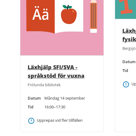
Läxh
fysi
Bergsjö
Datum
Läxhjälp SFI/SVA -
Tid
språkstöd för vuxna
Up
Frölunda bibliotek
Datum
Måndag 14 september
Tid
16:00–17:30
Upprepas vid fler tillfällen