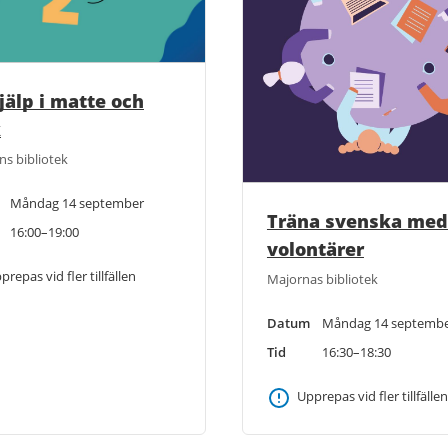
jälp i matte och
k
ns bibliotek
Måndag 14 september
Träna svenska med
16:00–19:00
volontärer
prepas vid fler tillfällen
Majornas bibliotek
Datum
Måndag 14 septemb
Tid
16:30–18:30
Upprepas vid fler tillfällen