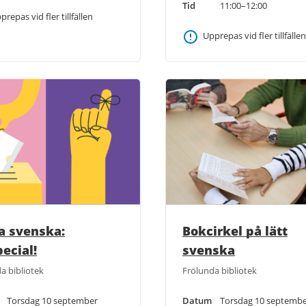
Tid
11:00–12:00
prepas vid fler tillfällen
Upprepas vid fler tillfällen
Bokcirkel på lätt
a svenska:
svenska
ecial!
Frölunda bibliotek
a bibliotek
Datum
Torsdag 10 septemb
Torsdag 10 september