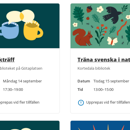
kträff
Träna svenska i na
blioteket på Götaplatsen
Kortedala bibliotek
Måndag 14 september
Datum
Tisdag 15 september
17:30–19:00
Tid
13:00–15:00
prepas vid fler tillfällen
Upprepas vid fler tillfällen