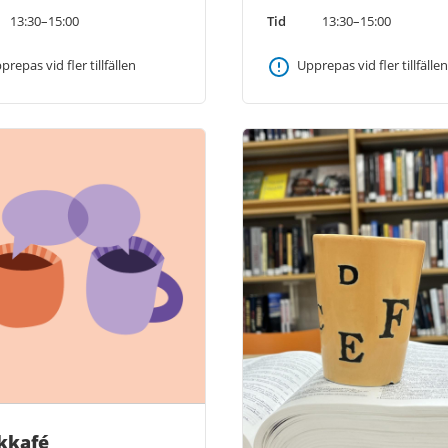
Tid
13:30–15:00
13:30–15:00
Upprepas vid fler tillfällen
prepas vid fler tillfällen
kkafé