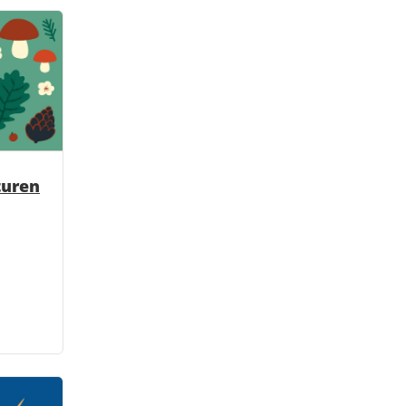
turen