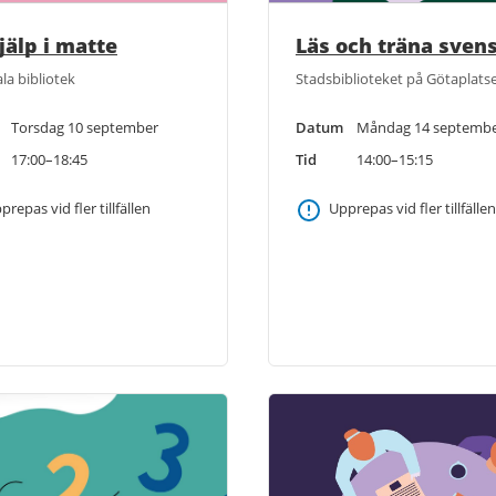
jälp i matte
Läs och träna sven
la bibliotek
Stadsbiblioteket på Götaplats
Torsdag 10 september
Datum
Måndag 14 septemb
17:00–18:45
Tid
14:00–15:15
prepas vid fler tillfällen
Upprepas vid fler tillfällen