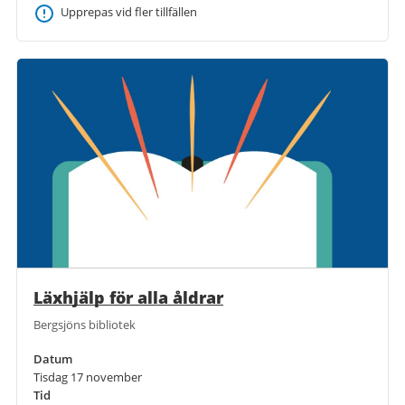
Upprepas vid fler tillfällen
Läxhjälp för alla åldrar
Bergsjöns bibliotek
Datum
Tisdag 17 november
Tid