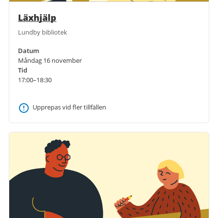
Läxhjälp
Lundby bibliotek
Datum
Måndag 16 november
Tid
17:00–18:30
Upprepas vid fler tillfällen