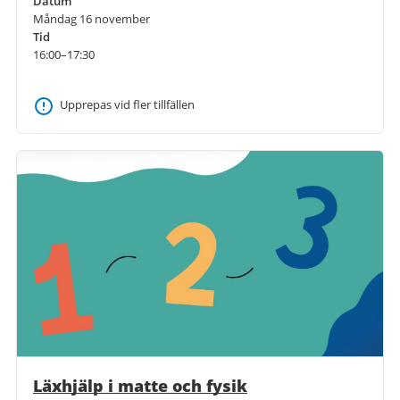
Datum
Måndag 16 november
Tid
16:00–17:30
Upprepas vid fler tillfällen
Läxhjälp i matte och fysik