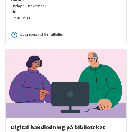
Datum
Tisdag 17 november
Tid
17:00–19:00
Upprepas vid fler tillfällen
Digital handledning på biblioteket