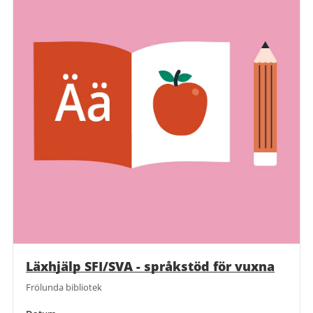
Läxhjälp SFI/SVA - språkstöd för vuxna
Frölunda bibliotek