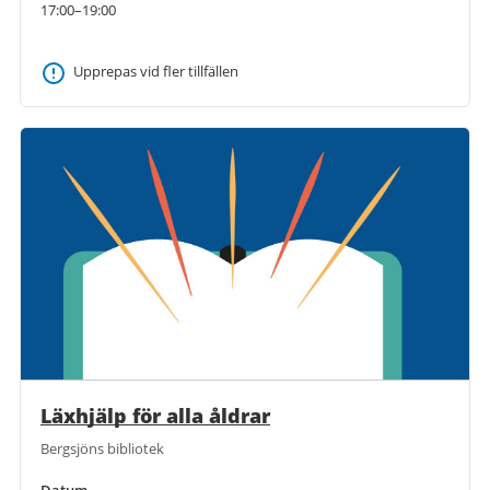
17:00–19:00
Upprepas vid fler tillfällen
Läxhjälp för alla åldrar
Bergsjöns bibliotek