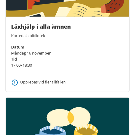
Läxhjälp i alla ämnen
Kortedala bibliotek
Datum
Måndag 16 november
Tid
17:00–18:30
Upprepas vid fler tillfällen