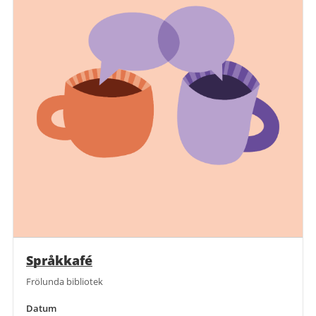
Språkkafé
Frölunda bibliotek
Datum