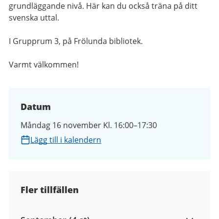
grundläggande nivå. Här kan du också träna på ditt
svenska uttal.
I Grupprum 3, på
Frölunda bibliotek.
Varmt välkommen!
Datum
Måndag 16 november Kl. 16:00–17:30
Lägg till i kalendern
Fler tillfällen