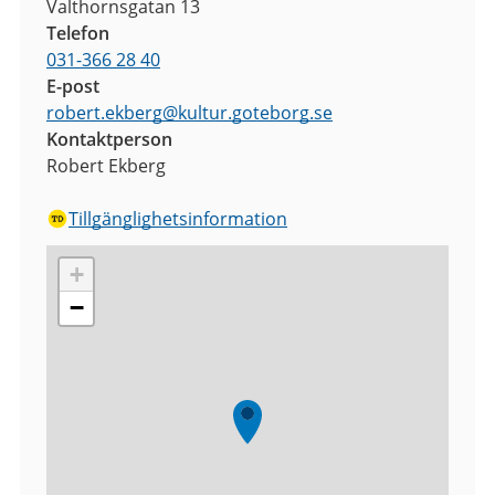
Valthornsgatan 13
Telefon
031-366 28 40
E-post
robert.ekberg
@
kultur.goteborg.se
Kontaktperson
Robert Ekberg
Tillgänglighetsinformation
+
−