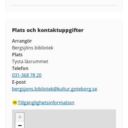
Plats och kontaktuppgifter
Arrangör
Bergsjöns bibliotek
Plats
Tysta läsrummet
Telefon
031-368 78 20
E-post
bergsjons.bibliotek
@
kultur.goteborg.se
Tillgänglighetsinformation
+
−