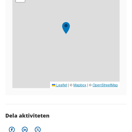
Leaflet
|
©
Mapbox
| ©
OpenStreetMap
Dela aktiviteten