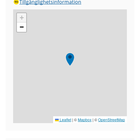
Tillgänglighetsinformation
+
−
Leaflet
|
©
Mapbox
| ©
OpenStreetMap