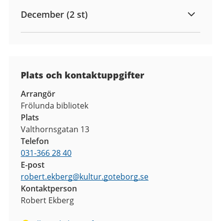
December (2 st)
Plats och kontaktuppgifter
Arrangör
Frölunda bibliotek
Plats
Valthornsgatan 13
Telefon
031-366 28 40
E-post
robert.ekberg
@
kultur.goteborg.se
Kontaktperson
Robert Ekberg