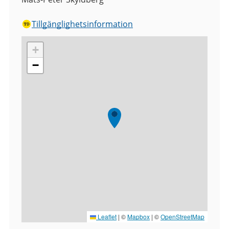
Tillgänglighetsinformation
+
−
Leaflet
|
©
Mapbox
| ©
OpenStreetMap