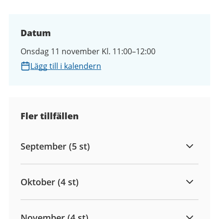
Datum
Onsdag 11 november Kl. 11:00–12:00
Lägg till i kalendern
Fler tillfällen
September (5 st)
Oktober (4 st)
November (4 st)