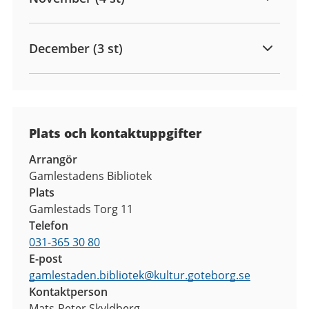
December (3 st)
Plats och kontaktuppgifter
Arrangör
Gamlestadens Bibliotek
Plats
Gamlestads Torg 11
Telefon
031-365 30 80
E-post
gamlestaden.bibliotek
@
kultur.goteborg.se
Kontaktperson
Mats-Peter Skyldberg